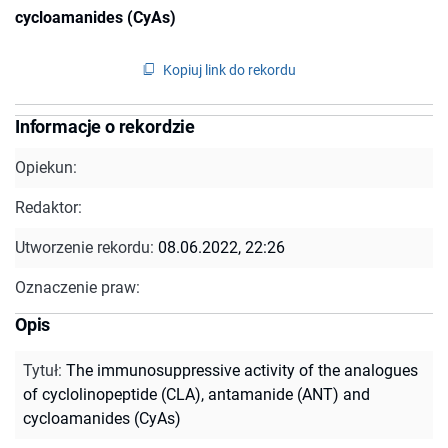
cycloamanides (CyAs)
Kopiuj link do rekordu
Informacje o rekordzie
Opiekun:
Redaktor:
Utworzenie rekordu:
08.06.2022, 22:26
Oznaczenie praw:
Opis
Tytuł
:
The immunosuppressive activity of the analogues
of cyclolinopeptide (CLA), antamanide (ANT) and
cycloamanides (CyAs)