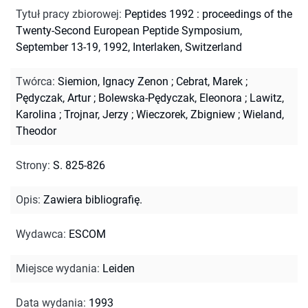
Tytuł pracy zbiorowej
:
Peptides 1992 : proceedings of the
Twenty-Second European Peptide Symposium,
September 13-19, 1992, Interlaken, Switzerland
Twórca
:
Siemion, Ignacy Zenon
;
Cebrat, Marek
;
Pędyczak, Artur
;
Bolewska-Pędyczak, Eleonora
;
Lawitz,
Karolina
;
Trojnar, Jerzy
;
Wieczorek, Zbigniew
;
Wieland,
Theodor
Strony
:
S. 825-826
Opis
:
Zawiera bibliografię.
Wydawca
:
ESCOM
Miejsce wydania
:
Leiden
Data wydania
:
1993