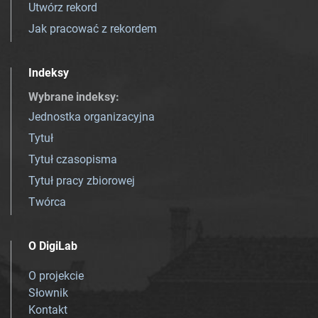
Utwórz rekord
Jak pracować z rekordem
Indeksy
Wybrane indeksy
:
Jednostka organizacyjna
Tytuł
Tytuł czasopisma
Tytuł pracy zbiorowej
Twórca
O DigiLab
O projekcie
Słownik
Kontakt