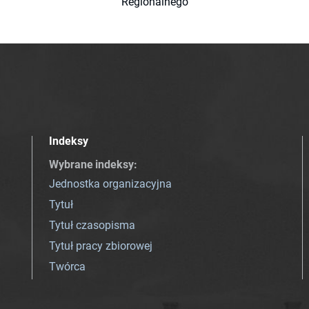
Regionalnego
Indeksy
Wybrane indeksy
:
Jednostka organizacyjna
Tytuł
Tytuł czasopisma
Tytuł pracy zbiorowej
Twórca