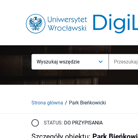
Wyszukaj wszędzie
Strona główna
Park Bieńkowicki
STATUS:
DO PRZYPISANIA
Szczegóły obiektu
:
Park Bieńkowi