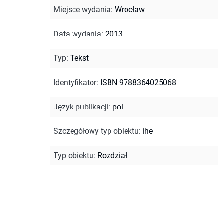
Miejsce wydania
:
Wrocław
Data wydania
:
2013
Typ
:
Tekst
Identyfikator
:
ISBN 9788364025068
Język publikacji
:
pol
Szczegółowy typ obiektu
:
ihe
Typ obiektu
:
Rozdział