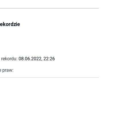
rekordzie
 rekordu:
08.06.2022, 22:26
e praw: