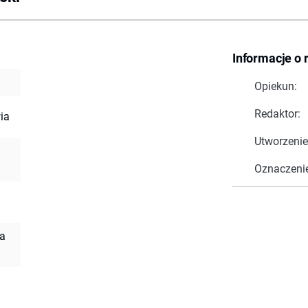
Informacje o 
Opiekun:
Redaktor:
ia
Utworzenie
Oznaczeni
na