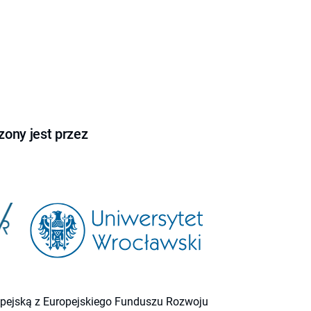
ony jest przez
ropejską z Europejskiego Funduszu Rozwoju