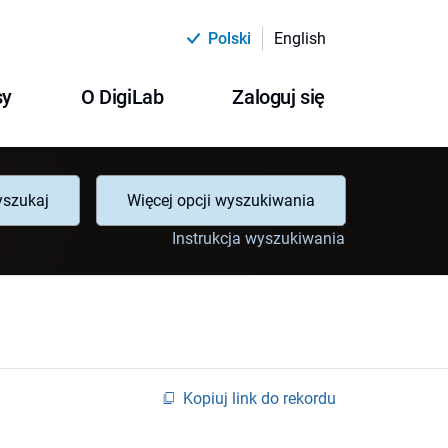
Polski
English
sy
O DigiLab
Zaloguj się
szukaj
Więcej opcji wyszukiwania
Instrukcja wyszukiwania
Kopiuj link do rekordu