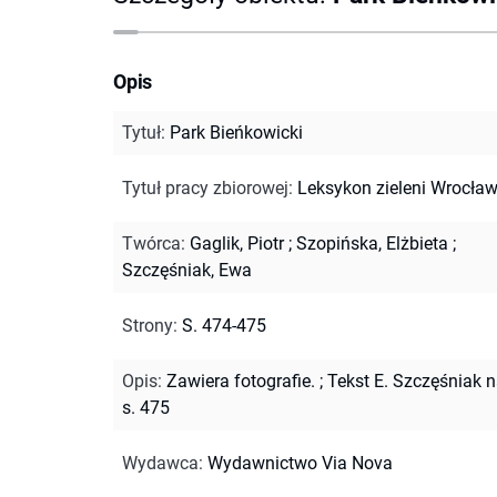
Opis
Tytuł
:
Park Bieńkowicki
Tytuł pracy zbiorowej
:
Leksykon zieleni Wrocław
Twórca
:
Gaglik, Piotr
;
Szopińska, Elżbieta
;
Szczęśniak, Ewa
Strony
:
S. 474-475
Opis
:
Zawiera fotografie.
;
Tekst E. Szczęśniak 
s. 475
Wydawca
:
Wydawnictwo Via Nova