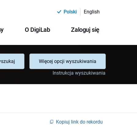
Polski
English
sy
O DigiLab
Zaloguj się
szukaj
Więcej opcji wyszukiwania
Instrukcja wyszukiwania
Kopiuj link do rekordu