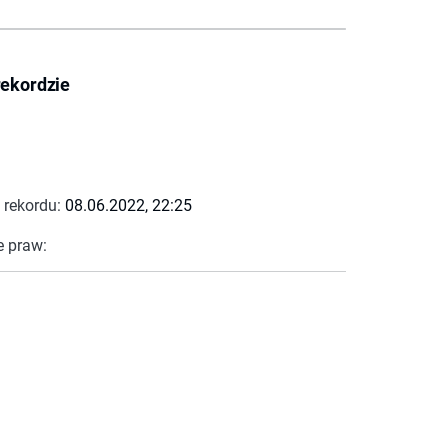
rekordzie
 rekordu:
08.06.2022, 22:25
e praw: