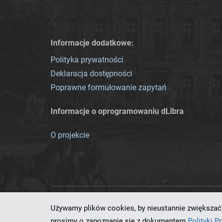
Informacje dodatkowe:
Polityka prywatności
Deklaracja dostępności
Poprawne formułowanie zapytań
Informacje o oprogramowaniu dLibra
O projekcie
Używamy plików cookies, by nieustannie zwiększać 
Ten serwis działa dzięki oprog
prosimy o zapoznanie się z dokumentem
Polityki P