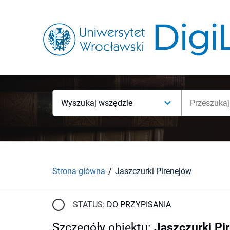
Wyszukaj wszędzie
Strona główna
Jaszczurki Pirenejów
STATUS:
DO PRZYPISANIA
Szczegóły obiektu
:
Jaszczurki Pi