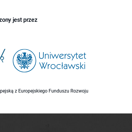
ony jest przez
ropejską z Europejskiego Funduszu Rozwoju