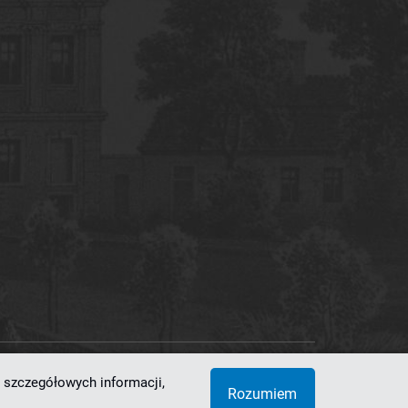
 szczegółowych informacji,
 Superkomputerowo-Sieciowe
Rozumiem