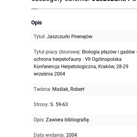
Opis
Tytuł
:
Jaszczurki Pirenejów
Tytuł pracy zbiorowej
:
Biologia płazów i gadów 
ochrona herpetofauny : VII Ogólnopolska
Konferencja Herpetologiczna, Kraków, 28-29
września 2004
Twórca
:
Maślak, Robert
Strony
:
S. 59-63
Opis
:
Zawiera bibliografię.
Data wydania
:
2004