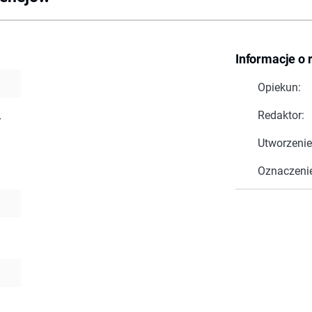
Informacje o 
Opiekun:
Redaktor:
-
Utworzenie
Oznaczeni