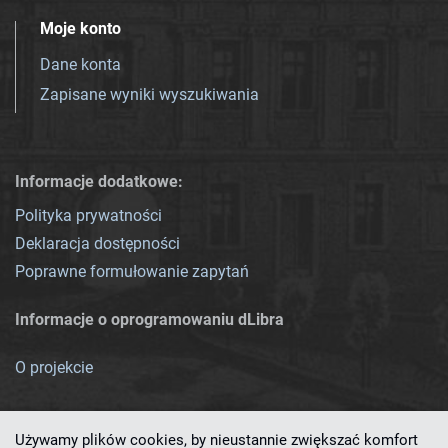
Moje konto
Dane konta
Zapisane wyniki wyszukiwania
Informacje dodatkowe:
Polityka prywatności
Deklaracja dostępności
Poprawne formułowanie zapytań
Informacje o oprogramowaniu dLibra
O projekcie
Używamy plików cookies, by nieustannie zwiększać komfort