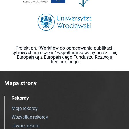
Projekt pn. "Workflow do opracowania publikacji
cyfrowych na uczelni" współfinansowany przez Unię
Europejską z Europejskiego Funduszu Rozwoju
Regionalnego
Mapa strony
Rekordy
Moje rekordy
Wszystkie rekordy
Utwórz rekord