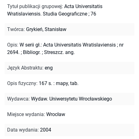
Tytuł publikacji grupowej
:
Acta Universitatis
Wratislaviensis. Studia Geograficzne ; 76
Twórca
:
Grykień, Stanisław
Opis
:
W serii gł.: Acta Universitatis Wratislaviensis ; nr
2694.
;
Bibliogr.
;
Streszcz. ang.
Język Abstraktu
:
eng
Opis fizyczny
:
167 s. : mapy, tab.
Wydawca
:
Wydaw. Uniwersytetu Wrocławskiego
Miejsce wydania
:
Wrocław
Data wydania
:
2004