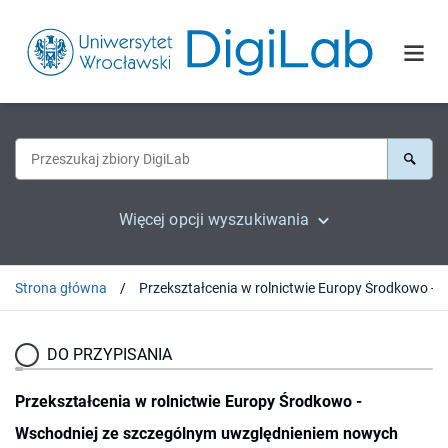
Więcej opcji wyszukiwania
Strona główna
Przekształcenia
DO PRZYPISANIA
Przekształcenia w rolnictwie Europy Środkowo -
Wschodniej ze szczególnym uwzględnieniem nowych