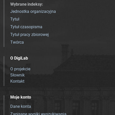
Wybrane indeksy
:
Jednostka organizacyjna
Tytuł
Tytuł czasopisma
Tytuł pracy zbiorowej
Twórca
O DigiLab
O projekcie
Słownik
Kontakt
Moje konto
Dane konta
Zapisane wyniki wyszukiwania