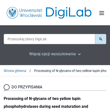
Więcej opcji wyszukiwania
Strona główna
DO PRZYPISANIA
Processing of N-glycans of two yellow lupin
phosphohydrolases during seed maturation and