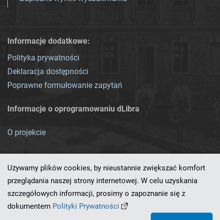
Informacje dodatkowe:
Polityka prywatności
Deklaracja dostępności
Poprawne formułowanie zapytań
Informacje o oprogramowaniu dLibra
O projekcie
Używamy plików cookies, by nieustannie zwiększać komfort
przeglądania naszej strony internetowej. W celu uzyskania
szczegółowych informacji, prosimy o zapoznanie się z
Ten serwis działa dzięki oprogramowaniu
dLibra 7.0.0-SNAPSHOT
dokumentem
Polityki Prywatności
opracowanemu przez
PCSS