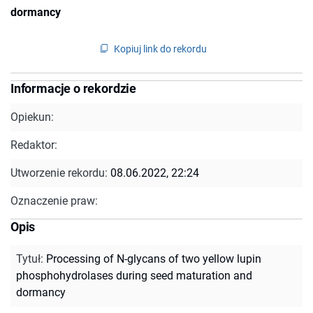
dormancy
Kopiuj link do rekordu
Informacje o rekordzie
Opiekun:
Redaktor:
Utworzenie rekordu:
08.06.2022, 22:24
Oznaczenie praw:
Opis
Tytuł
:
Processing of N-glycans of two yellow lupin
phosphohydrolases during seed maturation and
dormancy