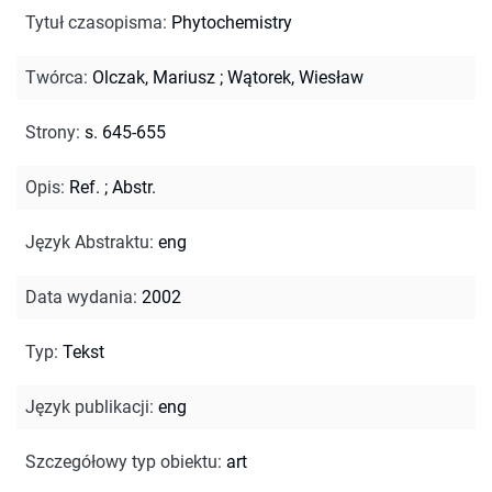
Tytuł czasopisma
:
Phytochemistry
Twórca
:
Olczak, Mariusz
;
Wątorek, Wiesław
Strony
:
s. 645-655
Opis
:
Ref.
;
Abstr.
Język Abstraktu
:
eng
Data wydania
:
2002
Typ
:
Tekst
Język publikacji
:
eng
Szczegółowy typ obiektu
:
art