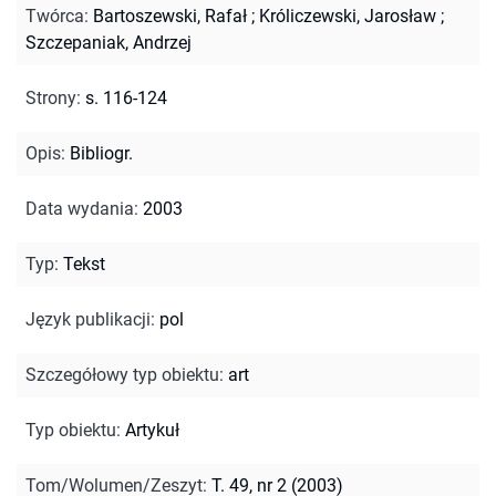
Twórca
:
Bartoszewski, Rafał
;
Króliczewski, Jarosław
;
Szczepaniak, Andrzej
Strony
:
s. 116-124
Opis
:
Bibliogr.
Data wydania
:
2003
Typ
:
Tekst
Język publikacji
:
pol
Szczegółowy typ obiektu
:
art
Typ obiektu
:
Artykuł
Tom/Wolumen/Zeszyt
:
T. 49, nr 2 (2003)