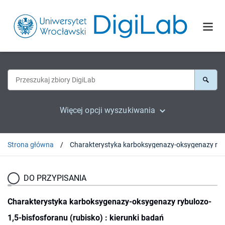
Więcej opcji wyszukiwania
Strona główna
DO PRZYPISANIA
Charakterystyka karboksygenazy-oksygenazy rybulozo-
1,5-bisfosforanu (rubisko) : kierunki badań