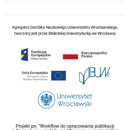
Agregator Dorobku Naukowego Uniwersytetu Wrocławskiego,
tworzony jest przez Bibliotekę Uniwersytecką we Wrocławiu
Projekt pn. "Workflow do opracowania publikacji