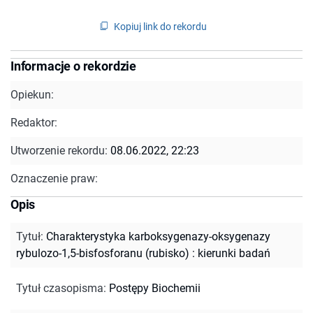
Kopiuj link do rekordu
Informacje o rekordzie
Opiekun:
Redaktor:
Utworzenie rekordu:
08.06.2022, 22:23
Oznaczenie praw:
Opis
Tytuł
:
Charakterystyka karboksygenazy-oksygenazy
rybulozo-1,5-bisfosforanu (rubisko) : kierunki badań
Tytuł czasopisma
:
Postępy Biochemii