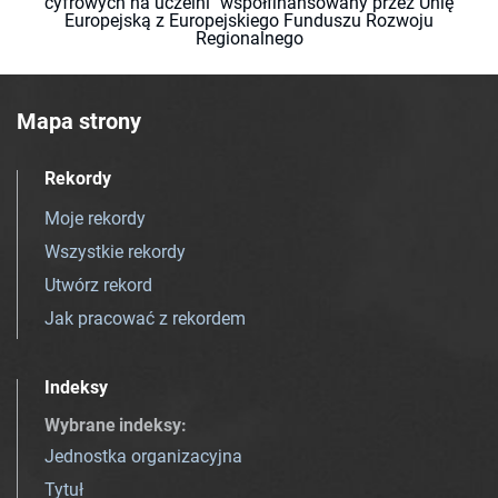
cyfrowych na uczelni" współfinansowany przez Unię
Europejską z Europejskiego Funduszu Rozwoju
Regionalnego
Mapa strony
Rekordy
Moje rekordy
Wszystkie rekordy
Utwórz rekord
Jak pracować z rekordem
Indeksy
Wybrane indeksy
:
Jednostka organizacyjna
Tytuł