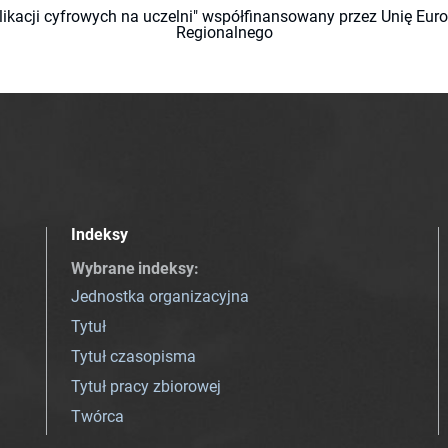
likacji cyfrowych na uczelni" współfinansowany przez Unię Eu
Regionalnego
Indeksy
Wybrane indeksy
:
Jednostka organizacyjna
Tytuł
Tytuł czasopisma
Tytuł pracy zbiorowej
Twórca