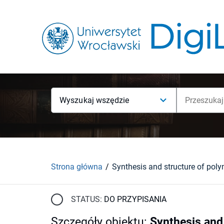
Wyszukaj wszędzie
Strona główna
STATUS:
DO PRZYPISANIA
Szczegóły obiektu
:
Synthesis and 