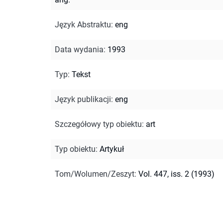
Język Abstraktu
:
eng
Data wydania
:
1993
Typ
:
Tekst
Język publikacji
:
eng
Szczegółowy typ obiektu
:
art
Typ obiektu
:
Artykuł
Tom/Wolumen/Zeszyt
:
Vol. 447, iss. 2 (1993)