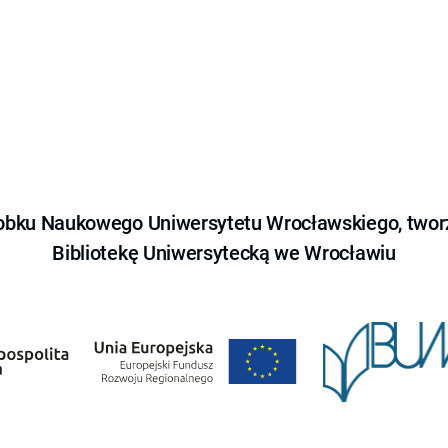
obku Naukowego Uniwersytetu Wrocławskiego, tworz
Bibliotekę Uniwersytecką we Wrocławiu