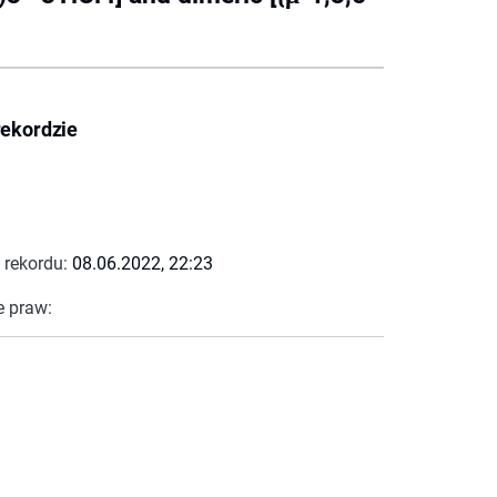
rekordzie
 rekordu:
08.06.2022, 22:23
e praw: