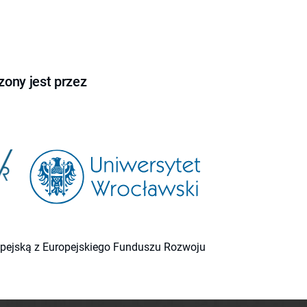
ony jest przez
ropejską z Europejskiego Funduszu Rozwoju