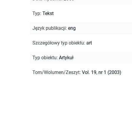
Typ
:
Tekst
Język publikacji
:
eng
Szczegółowy typ obiektu
:
art
Typ obiektu
:
Artykuł
Tom/Wolumen/Zeszyt
:
Vol. 19, nr 1 (2003)