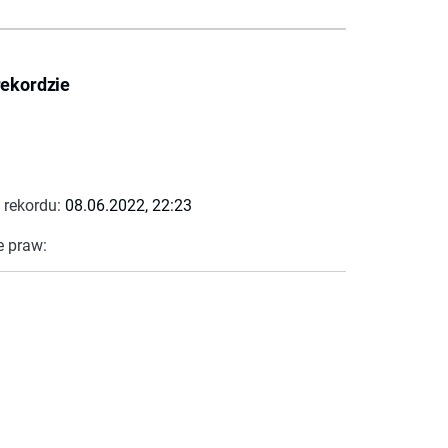
rekordzie
 rekordu:
08.06.2022, 22:23
e praw: