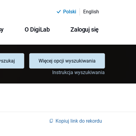
Polski
English
sy
O DigiLab
Zaloguj się
szukaj
Więcej opcji wyszukiwania
Instrukcja wyszukiwania
Kopiuj link do rekordu