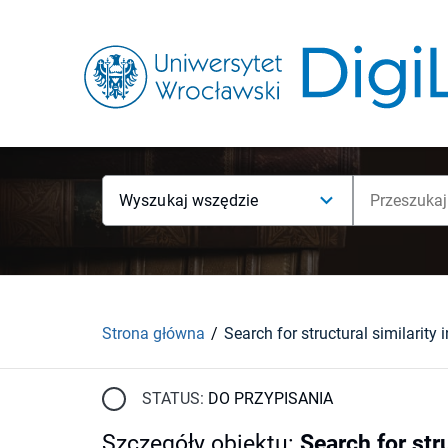
Wyszukaj wszędzie
Strona główna
Search for structural similarity 
STATUS:
DO PRZYPISANIA
Szczegóły obiektu
:
Search for stru