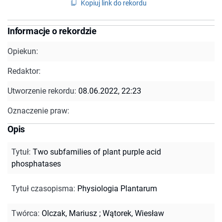
Kopiuj link do rekordu
Informacje o rekordzie
Opiekun:
Redaktor:
Utworzenie rekordu:
08.06.2022, 22:23
Oznaczenie praw:
Opis
Tytuł
:
Two subfamilies of plant purple acid
phosphatases
Tytuł czasopisma
:
Physiologia Plantarum
Twórca
:
Olczak, Mariusz
;
Wątorek, Wiesław