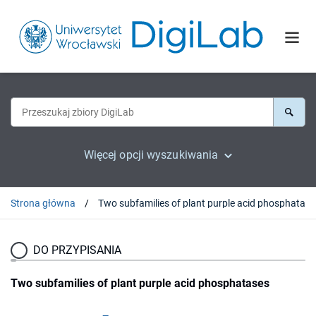
Więcej opcji wyszukiwania
Strona główna
Two subfamilies of plant purple acid phosphatase
DO PRZYPISANIA
Two subfamilies of plant purple acid phosphatases