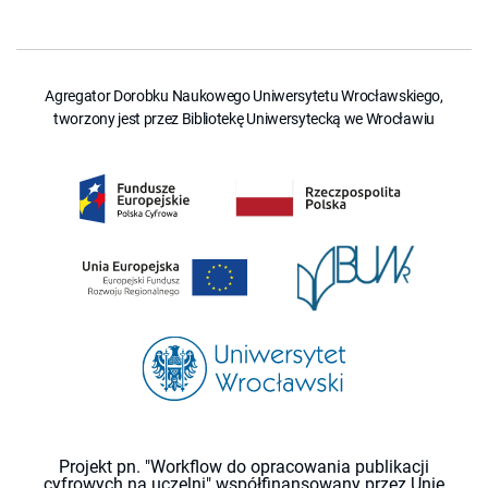
Agregator Dorobku Naukowego Uniwersytetu Wrocławskiego,
tworzony jest przez Bibliotekę Uniwersytecką we Wrocławiu
Projekt pn. "Workflow do opracowania publikacji
cyfrowych na uczelni" współfinansowany przez Unię