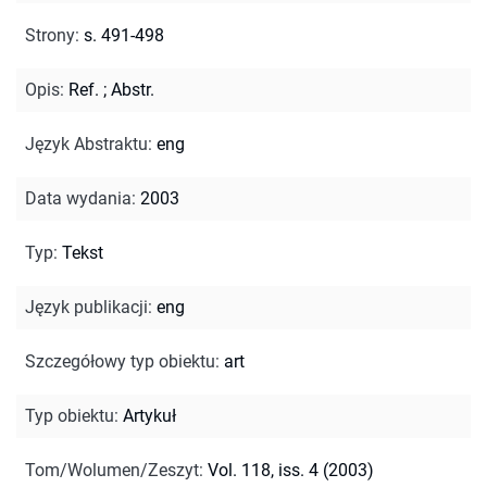
Strony
:
s. 491-498
Opis
:
Ref.
;
Abstr.
Język Abstraktu
:
eng
Data wydania
:
2003
Typ
:
Tekst
Język publikacji
:
eng
Szczegółowy typ obiektu
:
art
Typ obiektu
:
Artykuł
Tom/Wolumen/Zeszyt
:
Vol. 118, iss. 4 (2003)