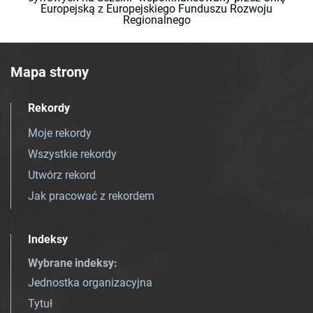
Europejską z Europejskiego Funduszu Rozwoju
Regionalnego
Mapa strony
Rekordy
Moje rekordy
Wszystkie rekordy
Utwórz rekord
Jak pracować z rekordem
Indeksy
Wybrane indeksy
:
Jednostka organizacyjna
Tytuł