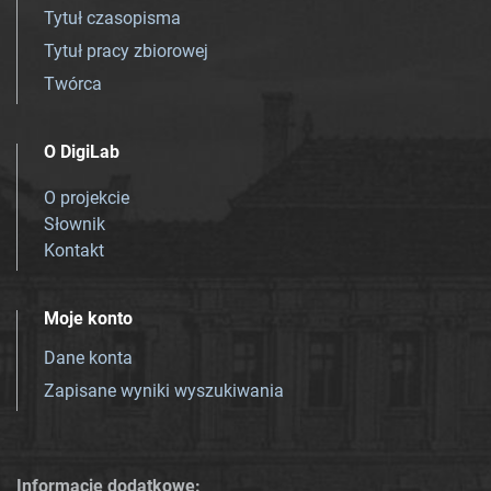
Tytuł czasopisma
Tytuł pracy zbiorowej
Twórca
O DigiLab
O projekcie
Słownik
Kontakt
Moje konto
Dane konta
Zapisane wyniki wyszukiwania
Informacje dodatkowe: