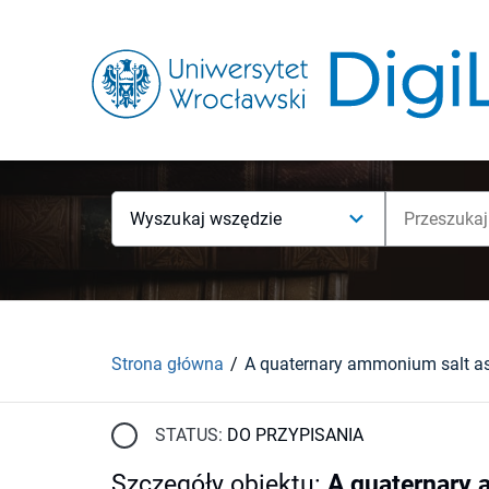
Wyszukaj wszędzie
Strona główna
STATUS:
DO PRZYPISANIA
Szczegóły obiektu
:
A quaternary 