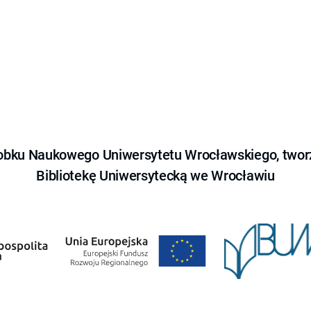
obku Naukowego Uniwersytetu Wrocławskiego, tworz
Bibliotekę Uniwersytecką we Wrocławiu