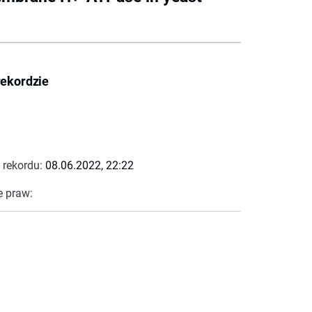
rekordzie
 rekordu:
08.06.2022, 22:22
e praw: