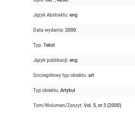
Język Abstraktu
:
eng
Data wydania
:
2000
Typ
:
Tekst
Język publikacji
:
eng
Szczegółowy typ obiektu
:
art
Typ obiektu
:
Artykuł
Tom/Wolumen/Zeszyt
:
Vol. 5, nr 3 (2000)