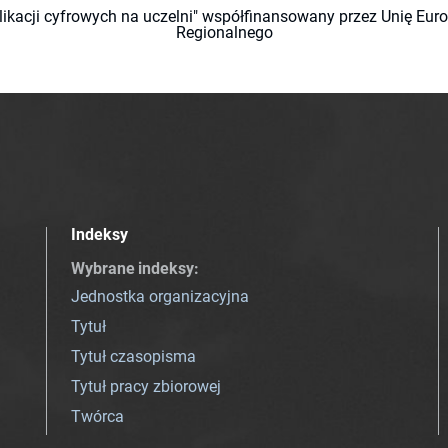
likacji cyfrowych na uczelni" współfinansowany przez Unię Eu
Regionalnego
Indeksy
Wybrane indeksy
:
Jednostka organizacyjna
Tytuł
Tytuł czasopisma
Tytuł pracy zbiorowej
Twórca