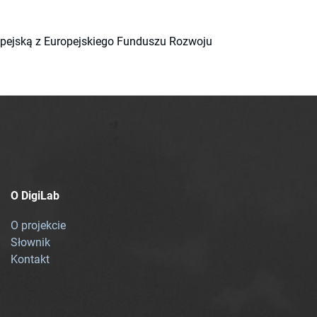
ropejską z Europejskiego Funduszu Rozwoju
O DigiLab
O projekcie
Słownik
Kontakt