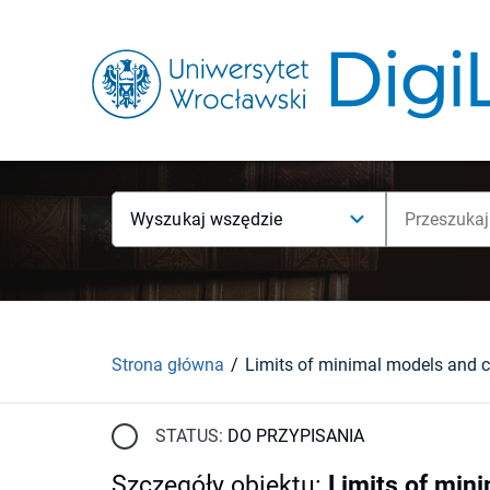
Wyszukaj wszędzie
Strona główna
STATUS:
DO PRZYPISANIA
Szczegóły obiektu
:
Limits of min