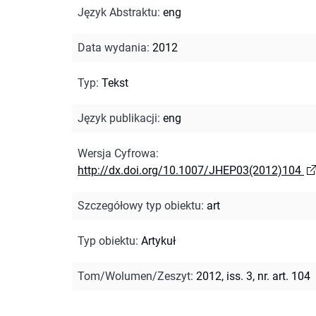
Język Abstraktu
:
eng
Data wydania
:
2012
Typ
:
Tekst
Język publikacji
:
eng
Wersja Cyfrowa
:
http://dx.doi.org/10.1007/JHEP03(2012)104
Szczegółowy typ obiektu
:
art
Typ obiektu
:
Artykuł
Tom/Wolumen/Zeszyt
:
2012, iss. 3, nr. art. 104