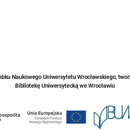
obku Naukowego Uniwersytetu Wrocławskiego, tworz
Bibliotekę Uniwersytecką we Wrocławiu