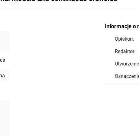
Informacje o 
Opiekun:
Redaktor:
ics
Utworzenie
ina
Oznaczeni