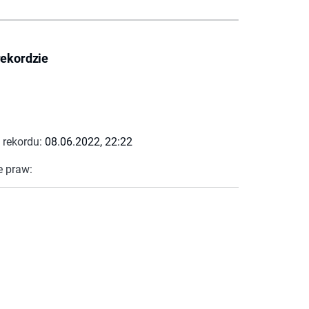
rekordzie
 rekordu:
08.06.2022, 22:22
e praw: