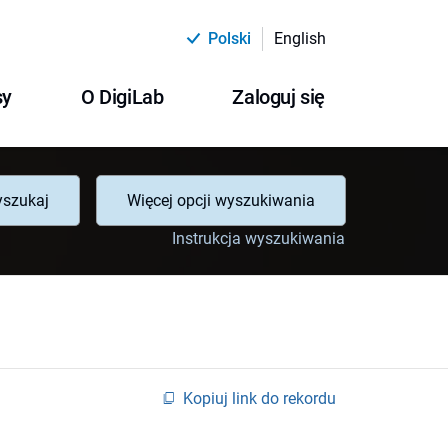
Polski
English
sy
O DigiLab
Zaloguj się
szukaj
Więcej opcji wyszukiwania
Instrukcja wyszukiwania
Kopiuj link do rekordu