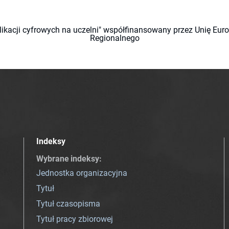
likacji cyfrowych na uczelni" współfinansowany przez Unię Eu
Regionalnego
Indeksy
Wybrane indeksy
:
Jednostka organizacyjna
Tytuł
Tytuł czasopisma
Tytuł pracy zbiorowej