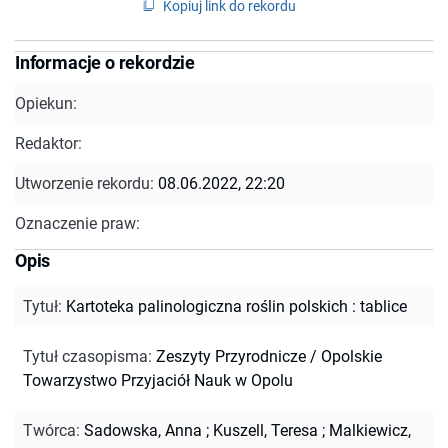
Kopiuj link do rekordu
Informacje o rekordzie
Opiekun:
Redaktor:
Utworzenie rekordu:
08.06.2022, 22:20
Oznaczenie praw:
Opis
Tytuł
:
Kartoteka palinologiczna roślin polskich : tablice
Tytuł czasopisma
:
Zeszyty Przyrodnicze / Opolskie
Towarzystwo Przyjaciół Nauk w Opolu
Twórca
:
Sadowska, Anna
;
Kuszell, Teresa
;
Malkiewicz,