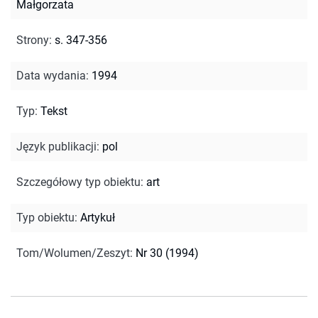
Małgorzata
Strony
:
s. 347-356
Data wydania
:
1994
Typ
:
Tekst
Język publikacji
:
pol
Szczegółowy typ obiektu
:
art
Typ obiektu
:
Artykuł
Tom/Wolumen/Zeszyt
:
Nr 30 (1994)