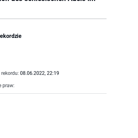
rekordzie
 rekordu:
08.06.2022, 22:19
e praw: