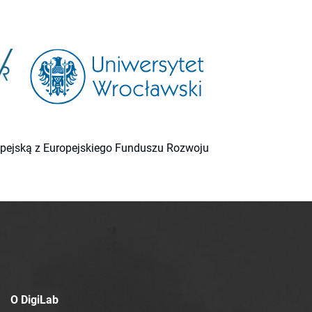
ropejską z Europejskiego Funduszu Rozwoju
O DigiLab