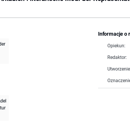
Informacje o 
der
Opiekun:
Redaktor:
Utworzenie
Oznaczeni
Adel
tur