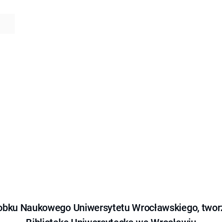
obku Naukowego Uniwersytetu Wrocławskiego, tworz