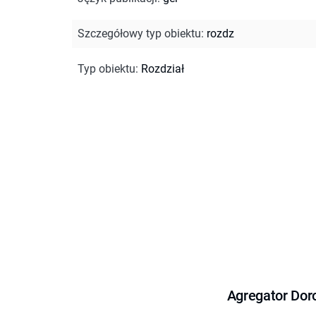
Szczegółowy typ obiektu
:
rozdz
Typ obiektu
:
Rozdział
Agregator Dor