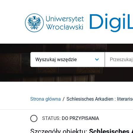
Wyszukaj wszędzie
Strona główna
STATUS:
DO PRZYPISANIA
Szczegóły obiektu
:
Schlesisches A