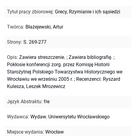
Tytuł pracy zbiorowej
:
Grecy, Rzymianie i ich sąsiedzi
Twórca
:
Błażejewski, Artur
Strony
:
S. 269-277
Opis
:
Zawiera streszczenie.
;
Zawiera bibliografię.
;
Pokłosie konferencji zorg. przez Komisję Historii
Starożytnej Polskiego Towarzystwa Historycznego we
Wrocławiu we wrześniu 2005 r.
;
Recenzenci: Ryszard
Kulesza, Leszek Mrozewicz
Język Abstraktu
:
fre
Wydawca
:
Wydaw. Uniwersytetu Wrocławskiego
Miejsce wydania
:
Wrocław