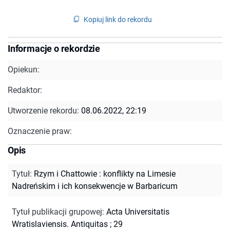
Kopiuj link do rekordu
Informacje o rekordzie
Opiekun:
Redaktor:
Utworzenie rekordu:
08.06.2022, 22:19
Oznaczenie praw:
Opis
Tytuł
:
Rzym i Chattowie : konflikty na Limesie
Nadreńskim i ich konsekwencje w Barbaricum
Tytuł publikacji grupowej
:
Acta Universitatis
Wratislaviensis. Antiquitas ; 29