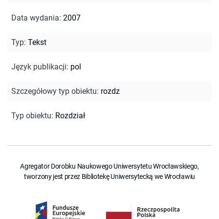
Data wydania
:
2007
Typ
:
Tekst
Język publikacji
:
pol
Szczegółowy typ obiektu
:
rozdz
Typ obiektu
:
Rozdział
Agregator Dorobku Naukowego Uniwersytetu Wrocławskiego,
tworzony jest przez Bibliotekę Uniwersytecką we Wrocławiu