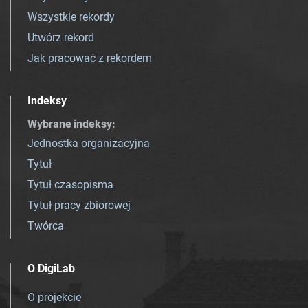
Wszystkie rekordy
Utwórz rekord
Jak pracować z rekordem
Indeksy
Wybrane indeksy
:
Jednostka organizacyjna
Tytuł
Tytuł czasopisma
Tytuł pracy zbiorowej
Twórca
O DigiLab
O projekcie