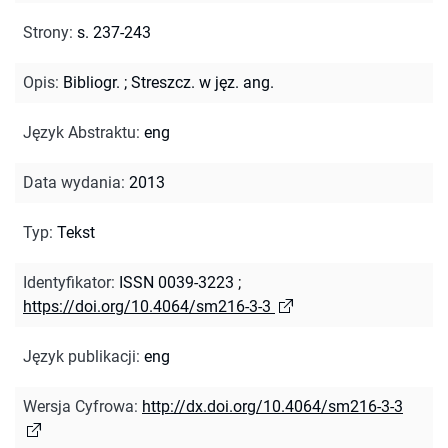
Strony
:
s. 237-243
Opis
:
Bibliogr.
;
Streszcz. w jęz. ang.
Język Abstraktu
:
eng
Data wydania
:
2013
Typ
:
Tekst
Identyfikator
:
ISSN 0039-3223
;
https://doi.org/10.4064/sm216-3-3
Język publikacji
:
eng
Wersja Cyfrowa
:
http://dx.doi.org/10.4064/sm216-3-3