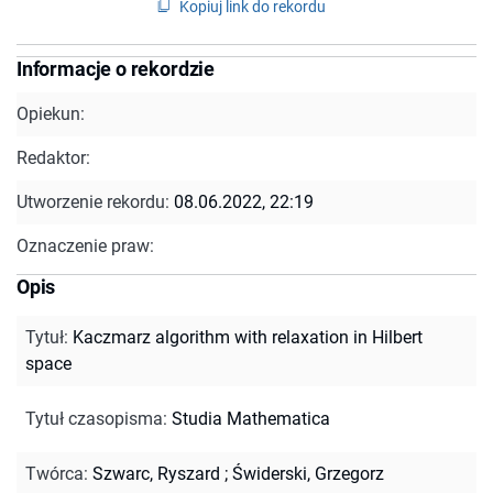
Kopiuj link do rekordu
Informacje o rekordzie
Opiekun:
Redaktor:
Utworzenie rekordu:
08.06.2022, 22:19
Oznaczenie praw:
Opis
Tytuł
:
Kaczmarz algorithm with relaxation in Hilbert
space
Tytuł czasopisma
:
Studia Mathematica
Twórca
:
Szwarc, Ryszard
;
Świderski, Grzegorz