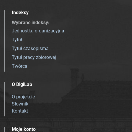
Indeksy
Wybrane indeksy
:
Jednostka organizacyjna
Tytuł
Tytuł czasopisma
Tytuł pracy zbiorowej
Twórca
O DigiLab
O projekcie
Słownik
Kontakt
Moje konto