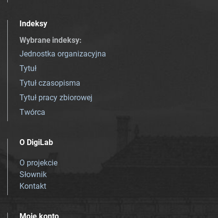
Indeksy
Wybrane indeksy
:
Jednostka organizacyjna
Tytuł
Tytuł czasopisma
Tytuł pracy zbiorowej
Twórca
O DigiLab
O projekcie
Słownik
Kontakt
Moje konto