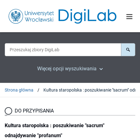
Więcej opcji wyszukiwania
Strona główna
DO PRZYPISANIA
Kultura staropolska : poszukiwanie "sacrum"
odnajdywanie "profanum"