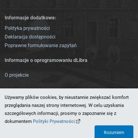
Informacje dodatkowe:
Polityka prywatności
Deklaracja dostępności
Poprawne formułowanie zapytań
Informacje o oprogramowaniu dLibra
O projekcie
Używamy plików cookies, by nieustannie zwiększać komfort
przeglądania naszej strony internetowej. W celu uzyskania
szczegółowych informacji, prosimy o zapoznanie się z
Ten serwis działa dzięki oprogramowaniu
dLibra 7.0.0-SNAPSHOT
dokumentem
Polityki Prywatności
opracowanemu przez
PCSS
Rozumiem