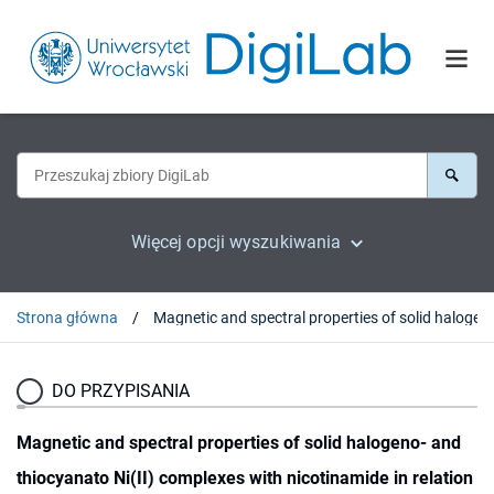
Więcej opcji wyszukiwania
Strona główna
Magnetic and spectral properties of solid halogeno- and thi
DO PRZYPISANIA
Magnetic and spectral properties of solid halogeno- and
thiocyanato Ni(II) complexes with nicotinamide in relation