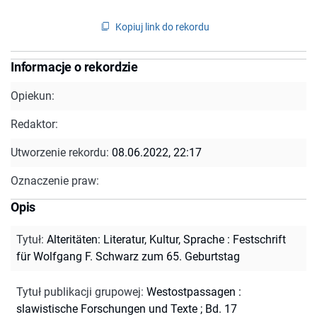
Kopiuj link do rekordu
Informacje o rekordzie
Opiekun:
Redaktor:
Utworzenie rekordu:
08.06.2022, 22:17
Oznaczenie praw:
Opis
Tytuł
:
Alteritäten: Literatur, Kultur, Sprache : Festschrift
für Wolfgang F. Schwarz zum 65. Geburtstag
Tytuł publikacji grupowej
:
Westostpassagen :
slawistische Forschungen und Texte ; Bd. 17