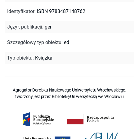
Identyfikator
:
ISBN 9783487148762
Język publikacji
:
ger
Szczegółowy typ obiektu
:
ed
Typ obiektu
:
Książka
Agregator Dorobku Naukowego Uniwersytetu Wrocławskiego,
tworzony jest przez Bibliotekę Uniwersytecką we Wrocławiu