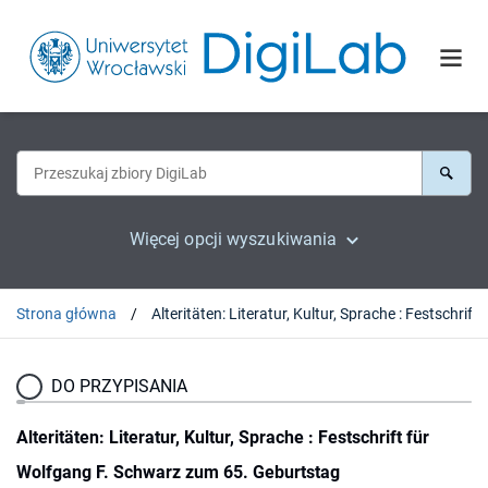
Więcej opcji wyszukiwania
Strona główna
Alteritäte
DO PRZYPISANIA
Alteritäten: Literatur, Kultur, Sprache : Festschrift für
Wolfgang F. Schwarz zum 65. Geburtstag