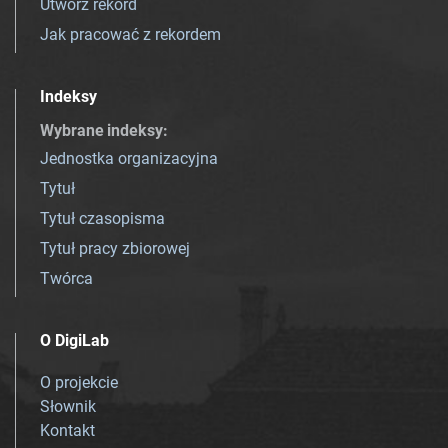
Utwórz rekord
Jak pracować z rekordem
Indeksy
Wybrane indeksy
:
Jednostka organizacyjna
Tytuł
Tytuł czasopisma
Tytuł pracy zbiorowej
Twórca
O DigiLab
O projekcie
Słownik
Kontakt