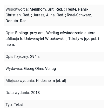
Współtwórca
:
Mehlhorn, Grit. Red.
;
Trepte, Hans-
Christian. Red.
;
Jurasz, Alina. Red.
;
Rytel-Schwarz,
Danuta. Red.
Opis
:
Bibliogr. przy art.
;
Według oświadczenia autora
afiliacja to Uniwersytet Wrocławski.
;
Teksty w jęz. pol. i
niem.
Opis fizyczny
:
294 s.
Wydawca
:
Georg Olms Verlag
Miejsce wydania
:
Hildesheim [et. al]
Data wydania
:
2013
Typ
:
Tekst