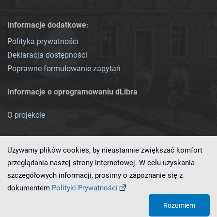
Informacje dodatkowe:
Polityka prywatności
Deklaracja dostępności
Poprawne formułowanie zapytań
Informacje o oprogramowaniu dLibra
O projekcie
Używamy plików cookies, by nieustannie zwiększać komfort
przeglądania naszej strony internetowej. W celu uzyskania
szczegółowych informacji, prosimy o zapoznanie się z
Ten serwis działa dzięki oprogramowaniu
dLibra 7.0.0-SNAPSHOT
dokumentem
Polityki Prywatności
opracowanemu przez
PCSS
Rozumiem