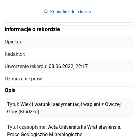
Kopiuj link do rekordu
Informacje o rekordzie
Opiekun:
Redaktor:
Utworzenie rekordu:
08.06.2022, 22:17
Oznaczenie praw:
Opis
Tytuł
:
Wiek i warunki sedymentacji wapieni z Owczej
Góry (Kłodzko)
Tytuł czasopisma
:
Acta Universitatis Wratislaviensis.
Prace Geologiczno-Mineralogiczne