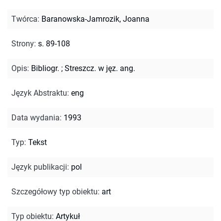
Twórca
:
Baranowska-Jamrozik, Joanna
Strony
:
s. 89-108
Opis
:
Bibliogr.
;
Streszcz. w jęz. ang.
Język Abstraktu
:
eng
Data wydania
:
1993
Typ
:
Tekst
Język publikacji
:
pol
Szczegółowy typ obiektu
:
art
Typ obiektu
:
Artykuł