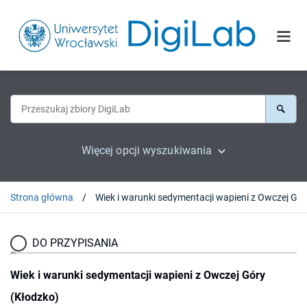
Więcej opcji wyszukiwania
Strona główna
Wiek i
DO PRZYPISANIA
Wiek i warunki sedymentacji wapieni z Owczej Góry
(Kłodzko)