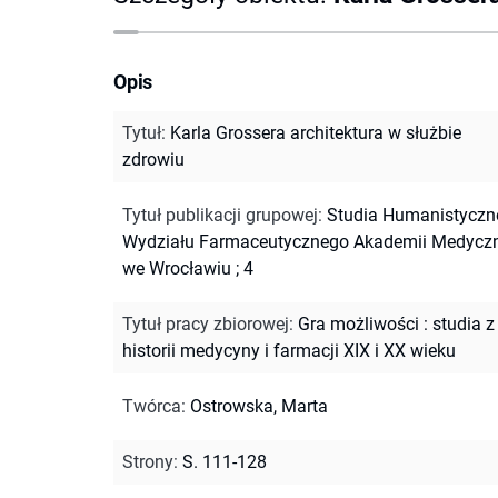
Opis
Tytuł
:
Karla Grossera architektura w służbie
zdrowiu
Tytuł publikacji grupowej
:
Studia Humanistyczn
Wydziału Farmaceutycznego Akademii Medyczn
we Wrocławiu ; 4
Tytuł pracy zbiorowej
:
Gra możliwości : studia z
historii medycyny i farmacji XIX i XX wieku
Twórca
:
Ostrowska, Marta
Strony
:
S. 111-128