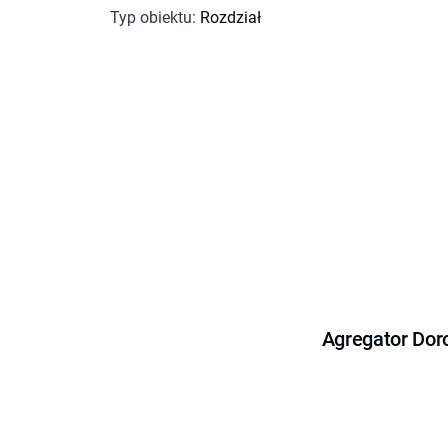
Typ obiektu
:
Rozdział
Agregator Dor