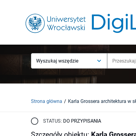
Wyszukaj wszędzie
Strona główna
STATUS:
DO PRZYPISANIA
Szczegóły obiektu
:
Karla Grossera