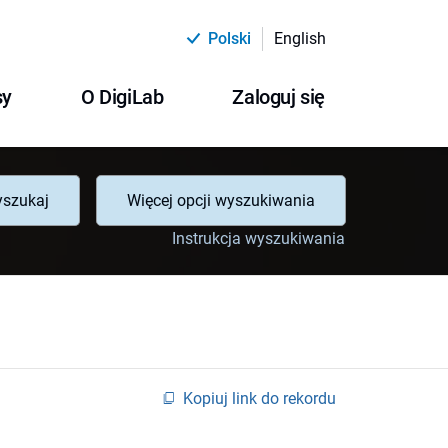
Polski
English
sy
O DigiLab
Zaloguj się
szukaj
Więcej opcji wyszukiwania
Instrukcja wyszukiwania
Kopiuj link do rekordu