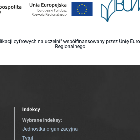
likacji cyfrowych na uczelni" współfinansowany przez Unię Eu
Regionalnego
Indeksy
Wybrane indeksy
:
Jednostka organizacyjna
Tytuł