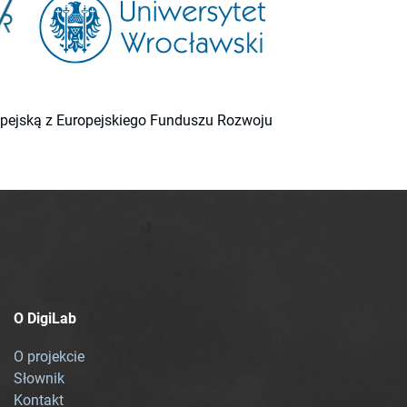
ropejską z Europejskiego Funduszu Rozwoju
O DigiLab
O projekcie
Słownik
Kontakt