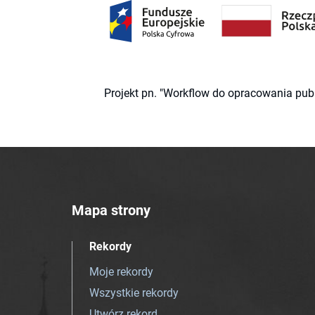
Projekt pn. "Workflow do opracowania pub
Mapa strony
Rekordy
Moje rekordy
Wszystkie rekordy
Utwórz rekord