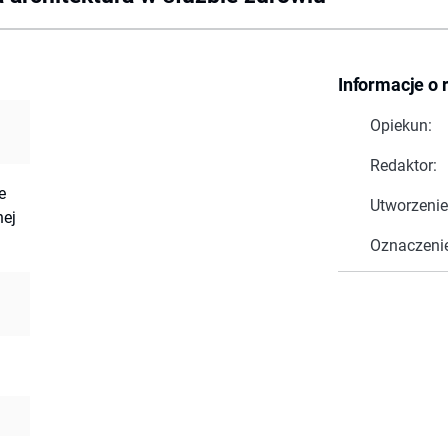
Informacje o 
Opiekun:
Redaktor:
e
Utworzenie
ej
Oznaczeni