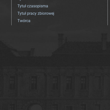
Tytuł czasopisma
Tytuł pracy zbiorowej
Twórca