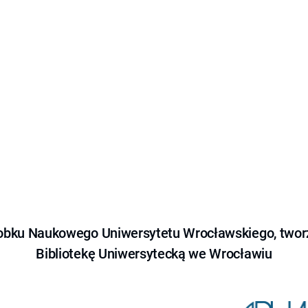
obku Naukowego Uniwersytetu Wrocławskiego, tworz
Bibliotekę Uniwersytecką we Wrocławiu