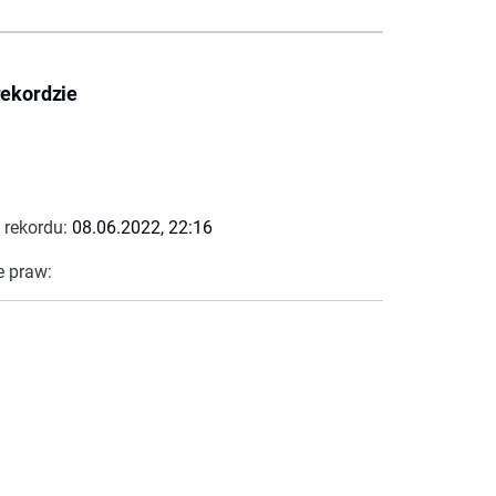
rekordzie
 rekordu:
08.06.2022, 22:16
e praw: