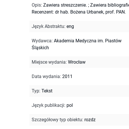
Opis
:
Zawiera streszczenie.
;
Zawiera bibliografi
Recenzent: dr hab. Bożena Urbanek, prof. PAN.
Język Abstraktu
:
eng
Wydawca
:
Akademia Medyczna im. Piastów
Śląskich
Miejsce wydania
:
Wrocław
Data wydania
:
2011
Typ
:
Tekst
Język publikacji
:
pol
Szczegółowy typ obiektu
:
rozdz