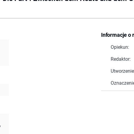
Informacje o 
Opiekun:
Redaktor:
Utworzenie
Oznaczeni
w