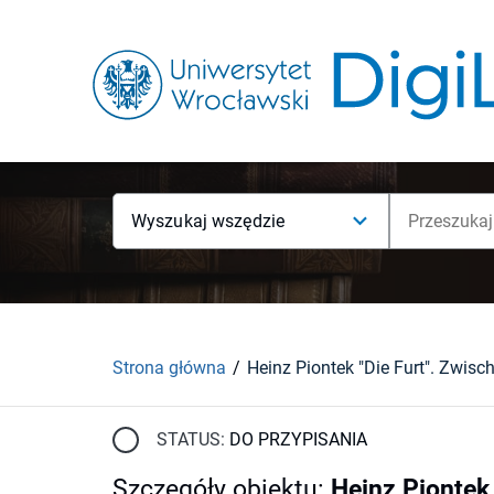
Wyszukaj wszędzie
Strona główna
STATUS:
DO PRZYPISANIA
Szczegóły obiektu
:
Heinz Piontek