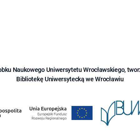
obku Naukowego Uniwersytetu Wrocławskiego, tworz
Bibliotekę Uniwersytecką we Wrocławiu