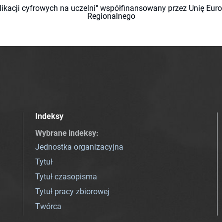
likacji cyfrowych na uczelni" współfinansowany przez Unię Eu
Regionalnego
Indeksy
Wybrane indeksy
:
Jednostka organizacyjna
Tytuł
Tytuł czasopisma
Tytuł pracy zbiorowej
Twórca