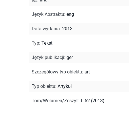
Język Abstraktu
:
eng
Data wydania
:
2013
Typ
:
Tekst
Język publikacji
:
ger
Szczegółowy typ obiektu
:
art
Typ obiektu
:
Artykuł
Tom/Wolumen/Zeszyt
:
T. 52 (2013)