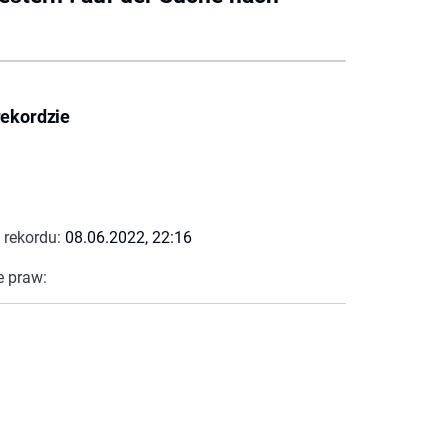
rekordzie
 rekordu:
08.06.2022, 22:16
e praw: