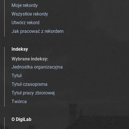
Moje rekordy
Wszystkie rekordy
Utwórz rekord
Jak pracować z rekordem
Indeksy
Wybrane indeksy
:
Jednostka organizacyjna
Tytuł
Tytuł czasopisma
Tytuł pracy zbiorowej
Twórca
O DigiLab