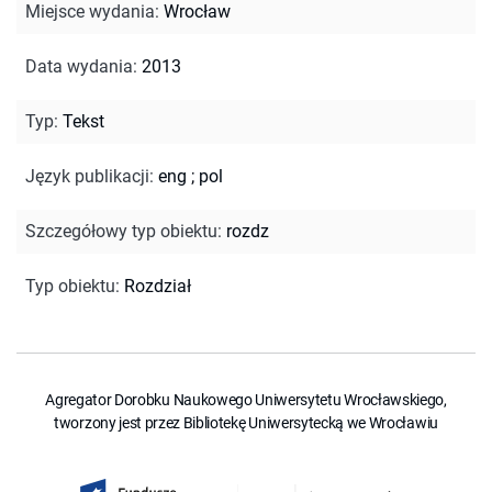
Miejsce wydania
:
Wrocław
Data wydania
:
2013
Typ
:
Tekst
Język publikacji
:
eng
;
pol
Szczegółowy typ obiektu
:
rozdz
Typ obiektu
:
Rozdział
Agregator Dorobku Naukowego Uniwersytetu Wrocławskiego,
tworzony jest przez Bibliotekę Uniwersytecką we Wrocławiu