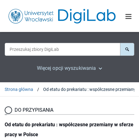
Więcej opcji wyszukiwania
Strona główna
Od etatu do prekariatu : współczesne przemiany w sferze pracy 
DO PRZYPISANIA
Od etatu do prekariatu : współczesne przemiany w sferze
pracy w Polsce