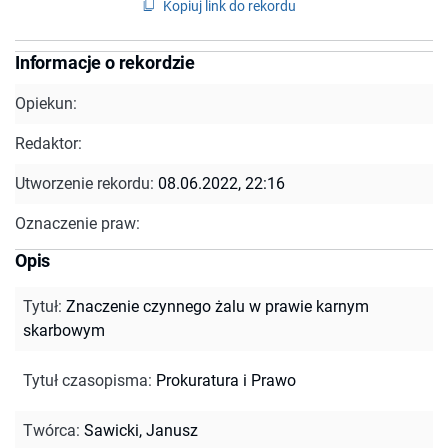
Kopiuj link do rekordu
Informacje o rekordzie
Opiekun:
Redaktor:
Utworzenie rekordu:
08.06.2022, 22:16
Oznaczenie praw:
Opis
Tytuł
:
Znaczenie czynnego żalu w prawie karnym
skarbowym
Tytuł czasopisma
:
Prokuratura i Prawo
Twórca
:
Sawicki, Janusz