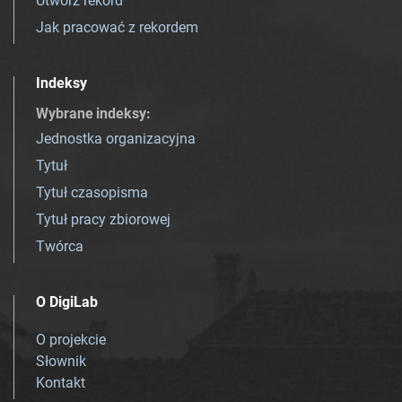
Utwórz rekord
Jak pracować z rekordem
Indeksy
Wybrane indeksy
:
Jednostka organizacyjna
Tytuł
Tytuł czasopisma
Tytuł pracy zbiorowej
Twórca
O DigiLab
O projekcie
Słownik
Kontakt