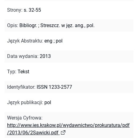
Strony
:
s. 32-55
Opis
:
Bibliogr.
;
Streszcz. w jęz. ang., pol.
Język Abstraktu
:
eng
;
pol
Data wydania
:
2013
Typ
:
Tekst
Identyfikator
:
ISSN 1233-2577
Język publikacji
:
pol
Wersja Cyfrowa
:
http://www.ies.krakow.pl/wydawnictwo/prokuratura/pdf
/2013/06/2Sawicki.pdf