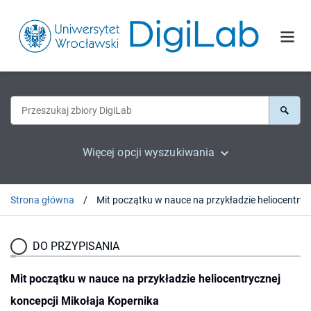
Więcej opcji wyszukiwania
Strona główna
Mit początku w nau
DO PRZYPISANIA
Mit początku w nauce na przykładzie heliocentrycznej
koncepcji Mikołaja Kopernika