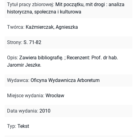
Tytuł pracy zbiorowej
:
Mit początku, mit drogi : analiza
historyczna, społeczna i kulturowa
Twórca
:
Kaźmierczak, Agnieszka
Strony
:
S. 71-82
Opis
:
Zawiera bibliografię.
;
Recenzent: Prof. dr hab.
Jaromir Jeszke.
Wydawca
:
Oficyna Wydawnicza Arboretum
Miejsce wydania
:
Wrocław
Data wydania
:
2010
Typ
:
Tekst