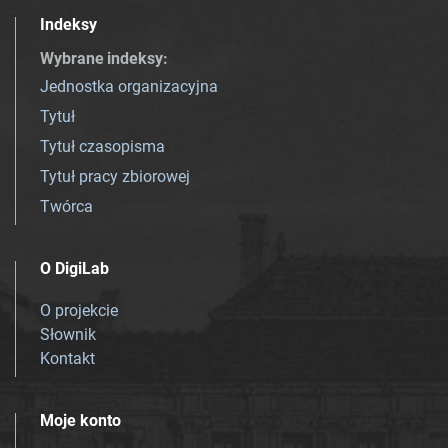
Indeksy
Wybrane indeksy
:
Jednostka organizacyjna
Tytuł
Tytuł czasopisma
Tytuł pracy zbiorowej
Twórca
O DigiLab
O projekcie
Słownik
Kontakt
Moje konto