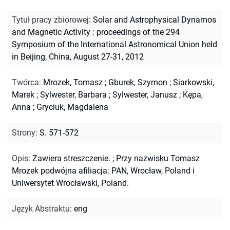
Tytuł pracy zbiorowej
:
Solar and Astrophysical Dynamos
and Magnetic Activity : proceedings of the 294
Symposium of the International Astronomical Union held
in Beijing, China, August 27-31, 2012
Twórca
:
Mrozek, Tomasz
;
Gburek, Szymon
;
Siarkowski,
Marek
;
Sylwester, Barbara
;
Sylwester, Janusz
;
Kępa,
Anna
;
Gryciuk, Magdalena
Strony
:
S. 571-572
Opis
:
Zawiera streszczenie.
;
Przy nazwisku Tomasz
Mrozek podwójna afiliacja: PAN, Wrocław, Poland i
Uniwersytet Wrocławski, Poland.
Język Abstraktu
:
eng