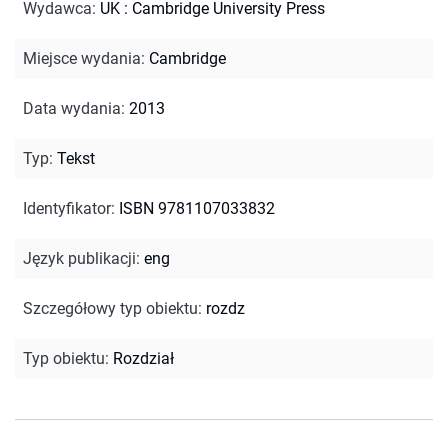
Wydawca
:
UK : Cambridge University Press
Miejsce wydania
:
Cambridge
Data wydania
:
2013
Typ
:
Tekst
Identyfikator
:
ISBN 9781107033832
Język publikacji
:
eng
Szczegółowy typ obiektu
:
rozdz
Typ obiektu
:
Rozdział