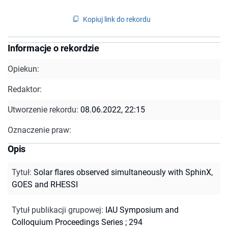
Kopiuj link do rekordu
Informacje o rekordzie
Opiekun:
Redaktor:
Utworzenie rekordu:
08.06.2022, 22:15
Oznaczenie praw:
Opis
Tytuł
:
Solar flares observed simultaneously with SphinX,
GOES and RHESSI
Tytuł publikacji grupowej
:
IAU Symposium and
Colloquium Proceedings Series ; 294