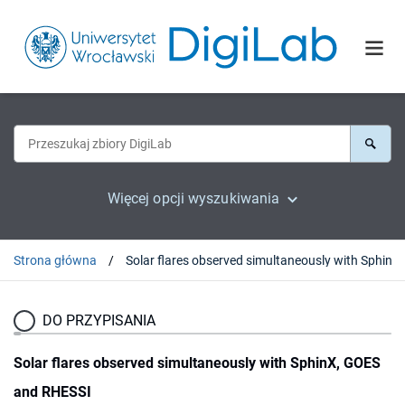
Więcej opcji wyszukiwania
Strona główna
DO PRZYPISANIA
Solar flares observed simultaneously with SphinX, GOES
and RHESSI