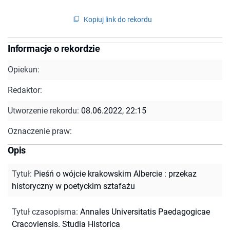
Kopiuj link do rekordu
Informacje o rekordzie
Opiekun:
Redaktor:
Utworzenie rekordu:
08.06.2022, 22:15
Oznaczenie praw:
Opis
Tytuł
:
Pieśń o wójcie krakowskim Albercie : przekaz
historyczny w poetyckim sztafażu
Tytuł czasopisma
:
Annales Universitatis Paedagogicae
Cracoviensis. Studia Historica