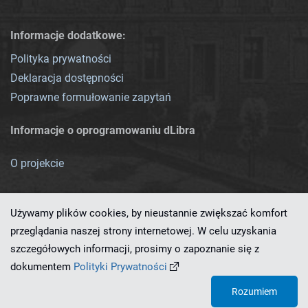
Informacje dodatkowe:
Polityka prywatności
Deklaracja dostępności
Poprawne formułowanie zapytań
Informacje o oprogramowaniu dLibra
O projekcie
Używamy plików cookies, by nieustannie zwiększać komfort
przeglądania naszej strony internetowej. W celu uzyskania
szczegółowych informacji, prosimy o zapoznanie się z
Ten serwis działa dzięki oprogramowaniu
dLibra 7.0.0-SNAPSHOT
dokumentem
Polityki Prywatności
opracowanemu przez
PCSS
Rozumiem