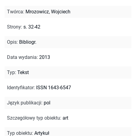
Twórca
:
Mrozowicz, Wojciech
Strony
:
s. 32-42
Opis
:
Bibliogr.
Data wydania
:
2013
Typ
:
Tekst
Identyfikator
:
ISSN 1643-6547
Język publikacji
:
pol
Szczegółowy typ obiektu
:
art
Typ obiektu
:
Artykuł