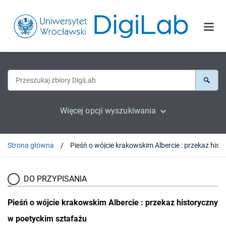
Więcej opcji wyszukiwania
Strona główna
DO PRZYPISANIA
Pieśń o wójcie krakowskim Albercie : przekaz historyczny
w poetyckim sztafażu