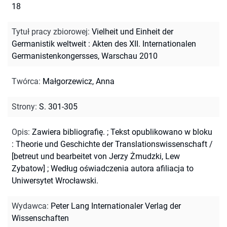
18
Tytuł pracy zbiorowej
:
Vielheit und Einheit der
Germanistik weltweit : Akten des XII. Internationalen
Germanistenkongersses, Warschau 2010
Twórca
:
Małgorzewicz, Anna
Strony
:
S. 301-305
Opis
:
Zawiera bibliografię.
;
Tekst opublikowano w bloku
: Theorie und Geschichte der Translationswissenschaft /
[betreut und bearbeitet von Jerzy Żmudzki, Lew
Zybatow]
;
Według oświadczenia autora afiliacja to
Uniwersytet Wrocławski.
Wydawca
:
Peter Lang Internationaler Verlag der
Wissenschaften