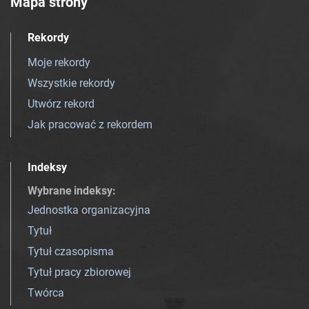
Mapa strony
Rekordy
Moje rekordy
Wszystkie rekordy
Utwórz rekord
Jak pracować z rekordem
Indeksy
Wybrane indeksy
:
Jednostka organizacyjna
Tytuł
Tytuł czasopisma
Tytuł pracy zbiorowej
Twórca