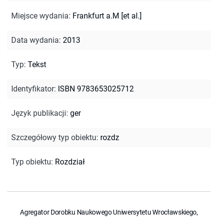
Miejsce wydania
:
Frankfurt a.M [et al.]
Data wydania
:
2013
Typ
:
Tekst
Identyfikator
:
ISBN 9783653025712
Język publikacji
:
ger
Szczegółowy typ obiektu
:
rozdz
Typ obiektu
:
Rozdział
Agregator Dorobku Naukowego Uniwersytetu Wrocławskiego,