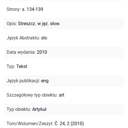
Strony
:
s. 134-139
Opis
:
Streszcz. w jęz. słow.
Język Abstraktu
:
slo
Data wydania
:
2010
Typ
:
Tekst
Język publikacji
:
eng
Szczegółowy typ obiektu
:
art
Typ obiektu
:
Artykuł
Tom/Wolumen/Zeszyt
:
Č. 24, 2 (2010)