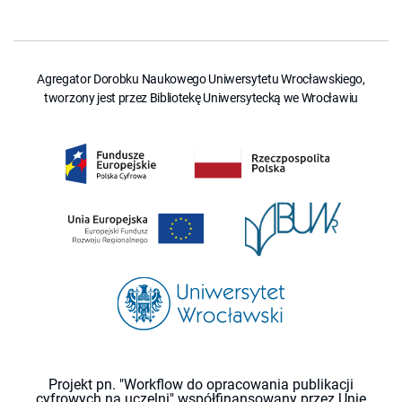
Agregator Dorobku Naukowego Uniwersytetu Wrocławskiego,
tworzony jest przez Bibliotekę Uniwersytecką we Wrocławiu
Projekt pn. "Workflow do opracowania publikacji
cyfrowych na uczelni" współfinansowany przez Unię