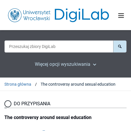
Więcej opcji wyszukiwania
Strona główna
The controversy around sexual education
DO PRZYPISANIA
The controversy around sexual education