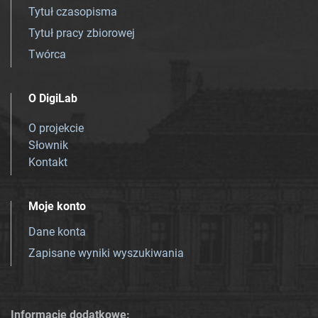
Tytuł czasopisma
Tytuł pracy zbiorowej
Twórca
O DigiLab
O projekcie
Słownik
Kontakt
Moje konto
Dane konta
Zapisane wyniki wyszukiwania
Informacje dodatkowe: