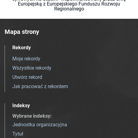
Europejską z Europejskiego Funduszu Rozwoju
Regionalnego
Mapa strony
Rekordy
Moje rekordy
Wszystkie rekordy
Utwórz rekord
Jak pracować z rekordem
Indeksy
Wybrane indeksy
:
Jednostka organizacyjna
Tytuł