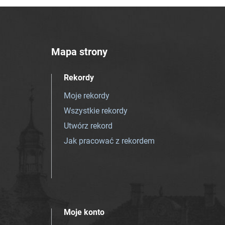
Mapa strony
Rekordy
Moje rekordy
Wszystkie rekordy
Utwórz rekord
Jak pracować z rekordem
Moje konto