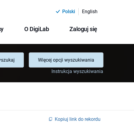
Polski
English
sy
O DigiLab
Zaloguj się
szukaj
Więcej opcji wyszukiwania
Instrukcja wyszukiwania
Kopiuj link do rekordu