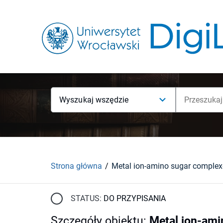
Wyszukaj wszędzie
Strona główna
Metal ion-amino sugar complex
STATUS:
DO PRZYPISANIA
Szczegóły obiektu
:
Metal ion-ami