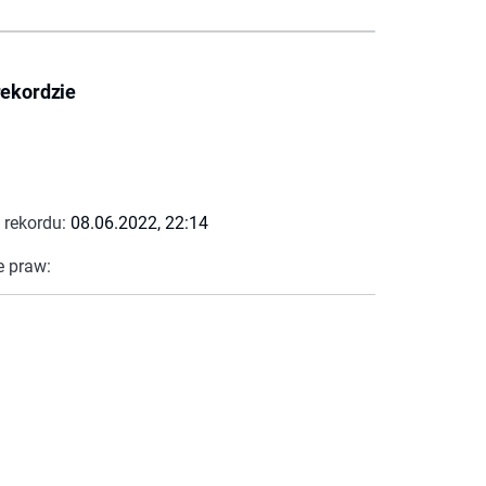
rekordzie
 rekordu:
08.06.2022, 22:14
e praw: