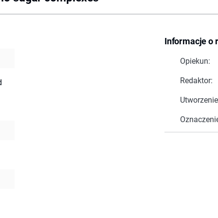
Informacje o 
Opiekun:
Redaktor:
d
Utworzenie
Oznaczeni