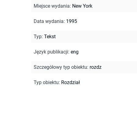
Miejsce wydania
:
New York
Data wydania
:
1995
Typ
:
Tekst
Język publikacji
:
eng
Szczegółowy typ obiektu
:
rozdz
Typ obiektu
:
Rozdział