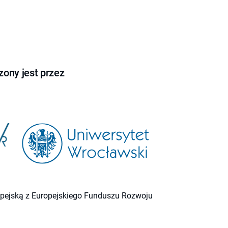
ony jest przez
ropejską z Europejskiego Funduszu Rozwoju