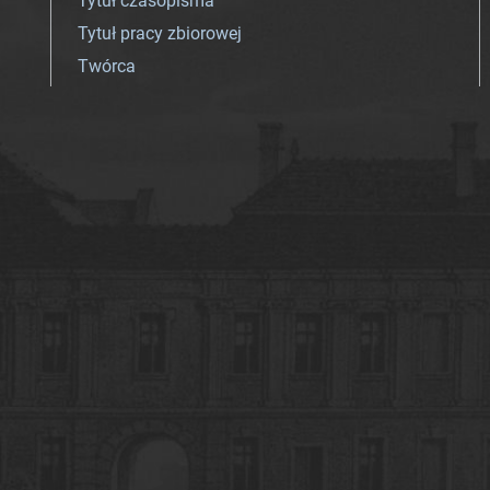
Tytuł czasopisma
Tytuł pracy zbiorowej
Twórca