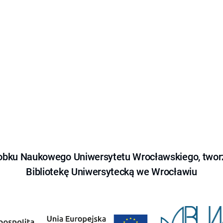
obku Naukowego Uniwersytetu Wrocławskiego, tworz
Bibliotekę Uniwersytecką we Wrocławiu