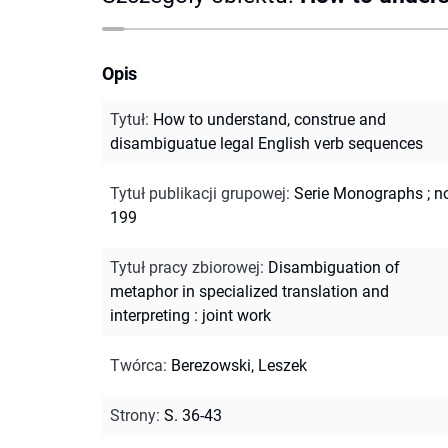
Opis
Tytuł
:
How to understand, construe and
disambiguatue legal English verb sequences
Tytuł publikacji grupowej
:
Serie Monographs ; n
199
Tytuł pracy zbiorowej
:
Disambiguation of
metaphor in specialized translation and
interpreting : joint work
Twórca
:
Berezowski, Leszek
Strony
:
S. 36-43