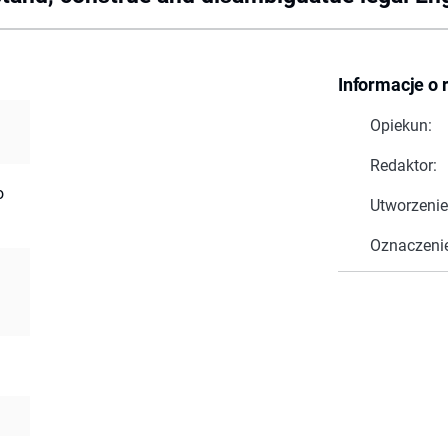
Informacje o 
Opiekun:
Redaktor:
o
Utworzenie
Oznaczeni