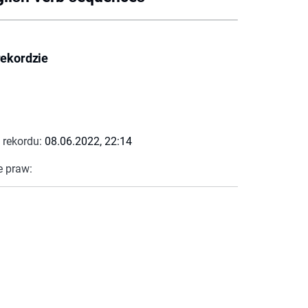
rekordzie
 rekordu:
08.06.2022, 22:14
e praw: