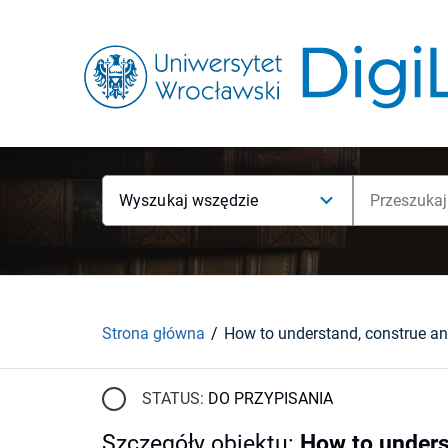
Wyszukaj wszędzie
Strona główna
STATUS:
DO PRZYPISANIA
Szczegóły obiektu
:
How to unders