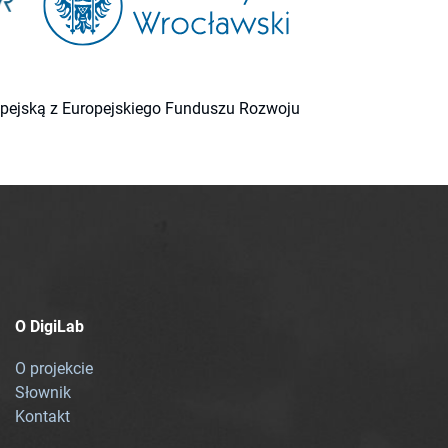
ropejską z Europejskiego Funduszu Rozwoju
O DigiLab
O projekcie
Słownik
Kontakt