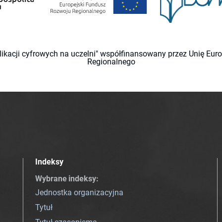
likacji cyfrowych na uczelni" współfinansowany przez Unię Eu
Regionalnego
Indeksy
Wybrane indeksy
:
Jednostka organizacyjna
Tytuł