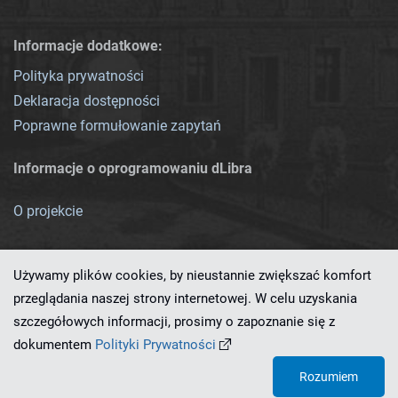
Informacje dodatkowe:
Polityka prywatności
Deklaracja dostępności
Poprawne formułowanie zapytań
Informacje o oprogramowaniu dLibra
O projekcie
Używamy plików cookies, by nieustannie zwiększać komfort
przeglądania naszej strony internetowej. W celu uzyskania
szczegółowych informacji, prosimy o zapoznanie się z
Ten serwis działa dzięki oprogramowaniu
dLibra 7.0.0-SNAPSHOT
dokumentem
Polityki Prywatności
opracowanemu przez
PCSS
Rozumiem