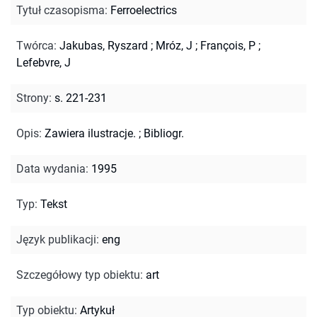
Tytuł czasopisma
:
Ferroelectrics
Twórca
:
Jakubas, Ryszard
;
Mróz, J
;
François, P
;
Lefebvre, J
Strony
:
s. 221-231
Opis
:
Zawiera ilustracje.
;
Bibliogr.
Data wydania
:
1995
Typ
:
Tekst
Język publikacji
:
eng
Szczegółowy typ obiektu
:
art
Typ obiektu
:
Artykuł