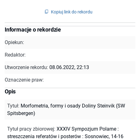
Kopiuj link do rekordu
Informacje o rekordzie
Opiekun:
Redaktor:
Utworzenie rekordu:
08.06.2022, 22:13
Oznaczenie praw:
Opis
Tytuł
:
Morfometria, formy i osady Doliny Steinvik (SW
Spitsbergen)
Tytuł pracy zbiorowej
:
XXXIV Sympozjum Polarne :
streszczenia referatów i posterów : Sosnowiec, 14-16