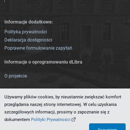
Informacje dodatkowe:
Polityka prywatności
Deklaracja dostępności
Poprawne formułowanie zapytań
Informacje o oprogramowaniu dLibra
O projekcie
Używamy plików cookies, by nieustannie zwiększać komfort
przeglądania naszej strony internetowej. W celu uzyskania
szczegółowych informacji, prosimy o zapoznanie się z
Ten serwis działa dzięki oprogramowaniu
dLibra 7.0.0-SNAPSHOT
dokumentem
Polityki Prywatności
opracowanemu przez
PCSS