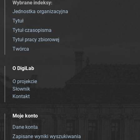
Wybrane indeksy
:
Jednostka organizacyjna
Tytuł
Tytuł czasopisma
Tytuł pracy zbiorowej
Twórca
O DigiLab
O projekcie
Słownik
Kontakt
Moje konto
Dane konta
Zapisane wyniki wyszukiwania