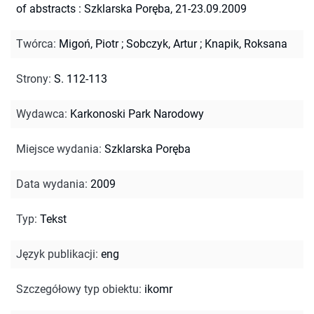
of abstracts : Szklarska Poręba, 21-23.09.2009
Twórca
:
Migoń, Piotr
;
Sobczyk, Artur
;
Knapik, Roksana
Strony
:
S. 112-113
Wydawca
:
Karkonoski Park Narodowy
Miejsce wydania
:
Szklarska Poręba
Data wydania
:
2009
Typ
:
Tekst
Język publikacji
:
eng
Szczegółowy typ obiektu
:
ikomr