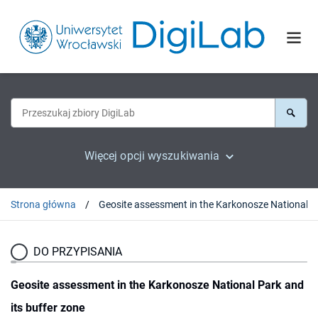
Więcej opcji wyszukiwania
Strona główna
Geosite assessm
DO PRZYPISANIA
Geosite assessment in the Karkonosze National Park and
its buffer zone