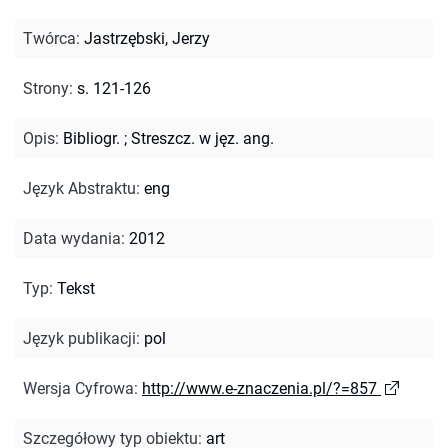
Twórca
:
Jastrzębski, Jerzy
Strony
:
s. 121-126
Opis
:
Bibliogr.
;
Streszcz. w jęz. ang.
Język Abstraktu
:
eng
Data wydania
:
2012
Typ
:
Tekst
Język publikacji
:
pol
Wersja Cyfrowa
:
http://www.e-znaczenia.pl/?=857
Szczegółowy typ obiektu
:
art