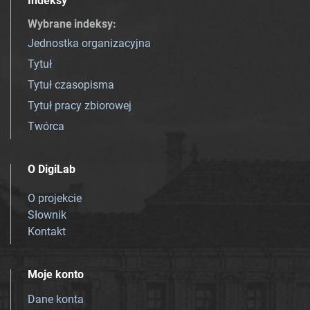
Indeksy
Wybrane indeksy
:
Jednostka organizacyjna
Tytuł
Tytuł czasopisma
Tytuł pracy zbiorowej
Twórca
O DigiLab
O projekcie
Słownik
Kontakt
Moje konto
Dane konta