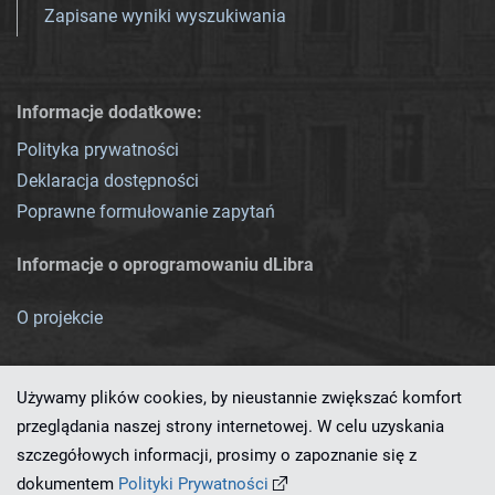
Zapisane wyniki wyszukiwania
Informacje dodatkowe:
Polityka prywatności
Deklaracja dostępności
Poprawne formułowanie zapytań
Informacje o oprogramowaniu dLibra
O projekcie
Używamy plików cookies, by nieustannie zwiększać komfort
przeglądania naszej strony internetowej. W celu uzyskania
szczegółowych informacji, prosimy o zapoznanie się z
Ten serwis działa dzięki oprogramowaniu
dLibra 7.0.0-SNAPSHOT
dokumentem
Polityki Prywatności