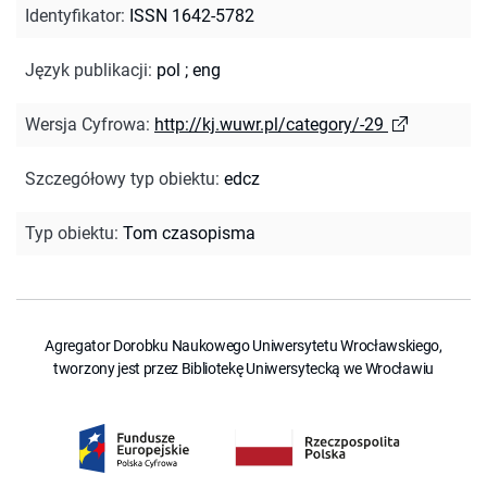
Identyfikator
:
ISSN 1642-5782
Język publikacji
:
pol
;
eng
Wersja Cyfrowa
:
http://kj.wuwr.pl/category/-29
Szczegółowy typ obiektu
:
edcz
Typ obiektu
:
Tom czasopisma
Agregator Dorobku Naukowego Uniwersytetu Wrocławskiego,
tworzony jest przez Bibliotekę Uniwersytecką we Wrocławiu