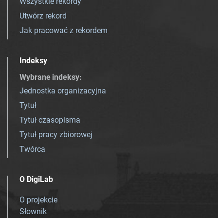
Wszystkie rekordy
Utwórz rekord
Jak pracować z rekordem
Indeksy
Wybrane indeksy
:
Jednostka organizacyjna
Tytuł
Tytuł czasopisma
Tytuł pracy zbiorowej
Twórca
O DigiLab
O projekcie
Słownik