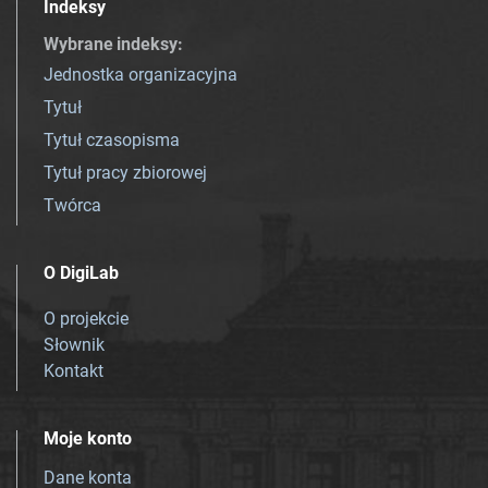
Indeksy
Wybrane indeksy
:
Jednostka organizacyjna
Tytuł
Tytuł czasopisma
Tytuł pracy zbiorowej
Twórca
O DigiLab
O projekcie
Słownik
Kontakt
Moje konto
Dane konta