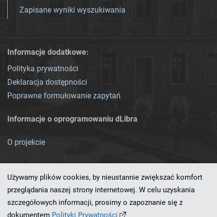
Zapisane wyniki wyszukiwania
Informacje dodatkowe:
Polityka prywatności
Deklaracja dostępności
Poprawne formułowanie zapytań
Informacje o oprogramowaniu dLibra
O projekcie
Używamy plików cookies, by nieustannie zwiększać komfort
przeglądania naszej strony internetowej. W celu uzyskania
szczegółowych informacji, prosimy o zapoznanie się z
Ten serwis działa dzięki oprogramowaniu
dLibra 7.0.0-SNAPSHOT
dokumentem
Polityki Prywatności