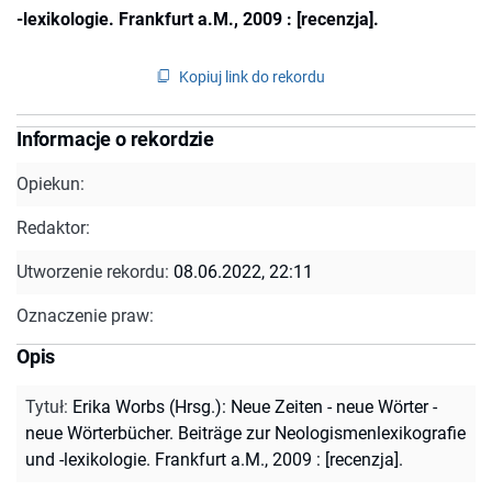
-lexikologie. Frankfurt a.M., 2009 : [recenzja].
Kopiuj link do rekordu
Informacje o rekordzie
Opiekun:
Redaktor:
Utworzenie rekordu:
08.06.2022, 22:11
Oznaczenie praw:
Opis
Tytuł
:
Erika Worbs (Hrsg.): Neue Zeiten - neue Wörter -
neue Wörterbücher. Beiträge zur Neologismenlexikografie
und -lexikologie. Frankfurt a.M., 2009 : [recenzja].