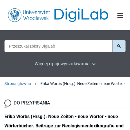
Więcej opcji wyszukiwania
Strona główna
DO PRZYPISANIA
Erika Worbs (Hrsg.): Neue Zeiten - neue Wörter - neue
Wörterbücher. Beiträge zur Neologismenlexikografie und