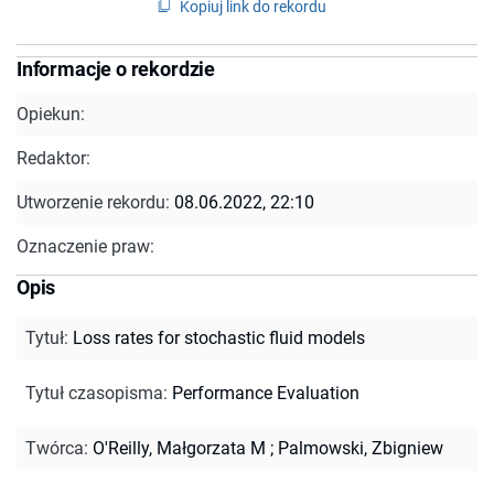
Kopiuj link do rekordu
Informacje o rekordzie
Opiekun:
Redaktor:
Utworzenie rekordu:
08.06.2022, 22:10
Oznaczenie praw:
Opis
Tytuł
:
Loss rates for stochastic fluid models
Tytuł czasopisma
:
Performance Evaluation
Twórca
:
O'Reilly, Małgorzata M
;
Palmowski, Zbigniew