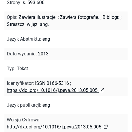
Strony
:
s. 593-606
Opis
:
Zawiera ilustracje.
;
Zawiera fotografie.
;
Bibliogr.
;
Streszcz. w jęz. ang.
Język Abstraktu
:
eng
Data wydania
:
2013
Typ
:
Tekst
Identyfikator
:
ISSN 0166-5316
;
https://doi.org/10.1016/j.peva.2013.05.005
Język publikacji
:
eng
Wersja Cyfrowa
:
http://dx.doi.org/10.1016/j.peva.2013.05.005