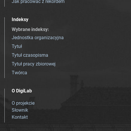
Jak pracować z rekordem
Indeksy
Wybrane indeksy
:
Jednostka organizacyjna
Tytuł
Tytuł czasopisma
Tytuł pracy zbiorowej
Twórca
O DigiLab
O projekcie
Słownik
Kontakt