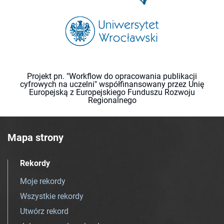
Projekt pn. "Workflow do opracowania publikacji
cyfrowych na uczelni" współfinansowany przez Unię
Europejską z Europejskiego Funduszu Rozwoju
Regionalnego
Mapa strony
Rekordy
Moje rekordy
Wszystkie rekordy
Utwórz rekord