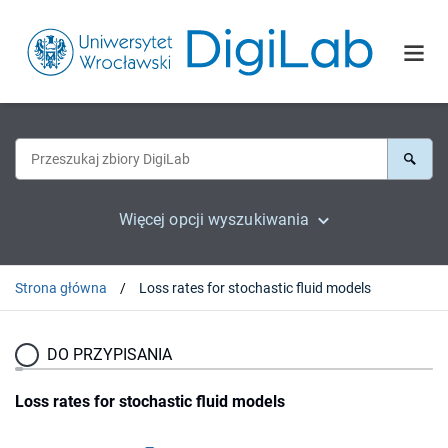
Więcej opcji wyszukiwania
Strona główna
Loss rates for stochastic fluid models
DO PRZYPISANIA
Loss rates for stochastic fluid models