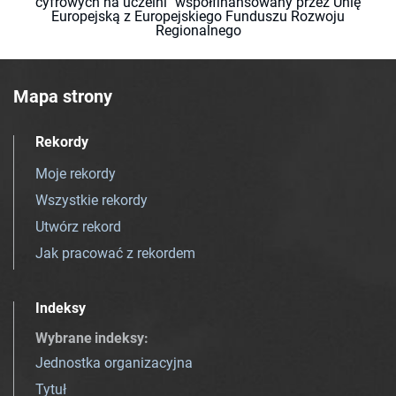
cyfrowych na uczelni" współfinansowany przez Unię
Europejską z Europejskiego Funduszu Rozwoju
Regionalnego
Mapa strony
Rekordy
Moje rekordy
Wszystkie rekordy
Utwórz rekord
Jak pracować z rekordem
Indeksy
Wybrane indeksy
:
Jednostka organizacyjna
Tytuł