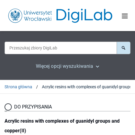
Więcej opcji wyszukiwania
Strona główna
DO PRZYPISANIA
Acrylic resins with complexes of guanidyl groups and
copper(II)