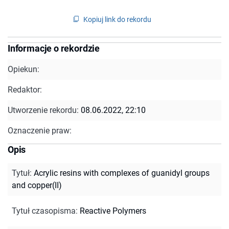
Kopiuj link do rekordu
Informacje o rekordzie
Opiekun:
Redaktor:
Utworzenie rekordu:
08.06.2022, 22:10
Oznaczenie praw:
Opis
Tytuł
:
Acrylic resins with complexes of guanidyl groups
and copper(II)
Tytuł czasopisma
:
Reactive Polymers