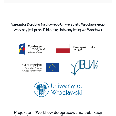
Agregator Dorobku Naukowego Uniwersytetu Wrocławskiego,
tworzony jest przez Bibliotekę Uniwersytecką we Wrocławiu
Projekt pn. "Workflow do opracowania publikacji