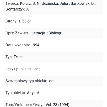
Twórca
:
Kolarz, B. N
;
Jezierska, Julia
;
Bartkowiak, D
;
Gontarczyk, A
Strony
:
s. 53-61
Opis
:
Zawiera ilustracje.
;
Bibliogr.
Data wydania
:
1994
Typ
:
Tekst
Język publikacji
:
eng
Szczegółowy typ obiektu
:
art
Typ obiektu
:
Artykuł
Tom/Wolumen/Zeszyt
:
Vol. 23 (1994)