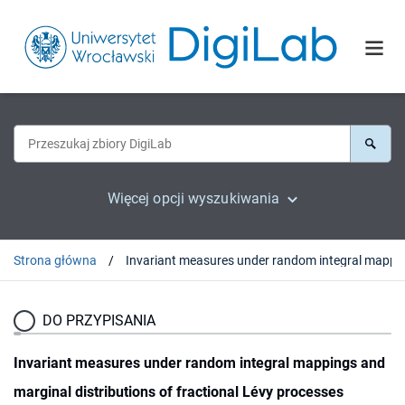
Więcej opcji wyszukiwania
Strona główna
DO PRZYPISANIA
Invariant measures under random integral mappings and
marginal distributions of fractional Lévy processes