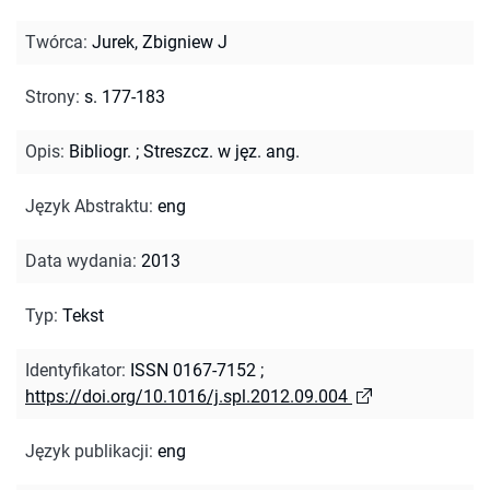
Twórca
:
Jurek, Zbigniew J
Strony
:
s. 177-183
Opis
:
Bibliogr.
;
Streszcz. w jęz. ang.
Język Abstraktu
:
eng
Data wydania
:
2013
Typ
:
Tekst
Identyfikator
:
ISSN 0167-7152
;
https://doi.org/10.1016/j.spl.2012.09.004
Język publikacji
:
eng