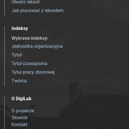
Utwórz rekord
Jak pracować z rekordem
Indeksy
Wybrane indeksy
:
Jednostka organizacyjna
Tytuł
Tytuł czasopisma
Tytuł pracy zbiorowej
Twórca
O DigiLab
O projekcie
Słownik
Kontakt