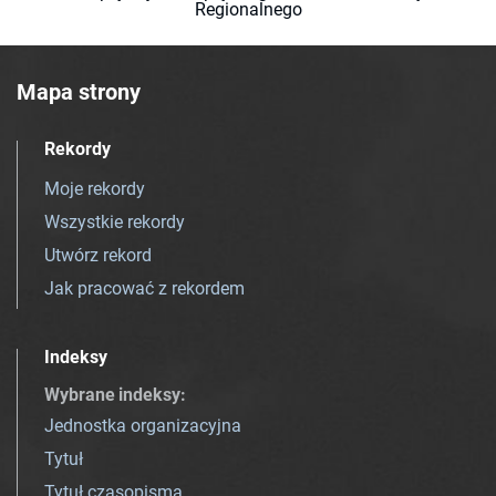
Regionalnego
Mapa strony
Rekordy
Moje rekordy
Wszystkie rekordy
Utwórz rekord
Jak pracować z rekordem
Indeksy
Wybrane indeksy
:
Jednostka organizacyjna
Tytuł
Tytuł czasopisma