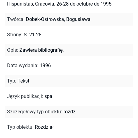
Hispanistas, Cracovia, 26-28 de octubre de 1995
Twórca
:
Dobek-Ostrowska, Bogusława
Strony
:
S. 21-28
Opis
:
Zawiera bibliografię.
Data wydania
:
1996
Typ
:
Tekst
Język publikacji
:
spa
Szczegółowy typ obiektu
:
rozdz
Typ obiektu
:
Rozdział