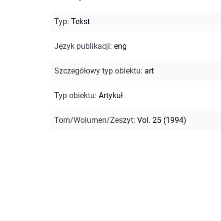
Typ
:
Tekst
Język publikacji
:
eng
Szczegółowy typ obiektu
:
art
Typ obiektu
:
Artykuł
Tom/Wolumen/Zeszyt
:
Vol. 25 (1994)