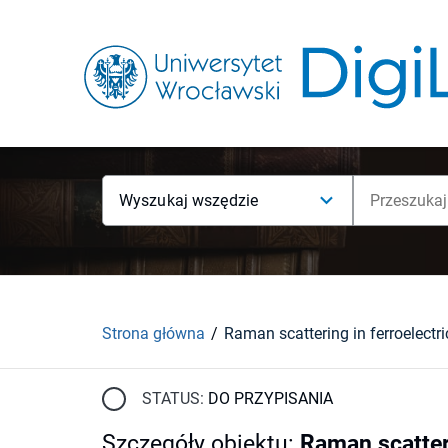
Wyszukaj wszędzie
Strona główna
STATUS:
DO PRZYPISANIA
Szczegóły obiektu
:
Raman scatteri