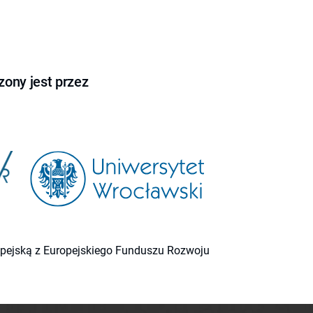
ony jest przez
ropejską z Europejskiego Funduszu Rozwoju