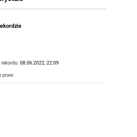
rekordzie
 rekordu:
08.06.2022, 22:09
e praw: