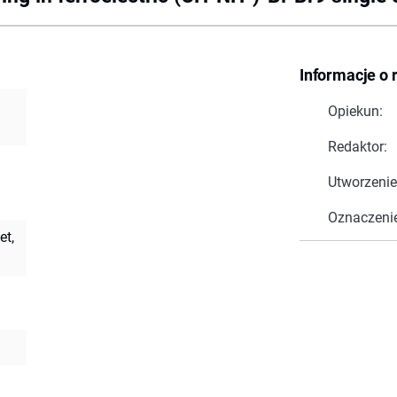
Informacje o 
Opiekun:
Redaktor:
Utworzenie
Oznaczeni
et,