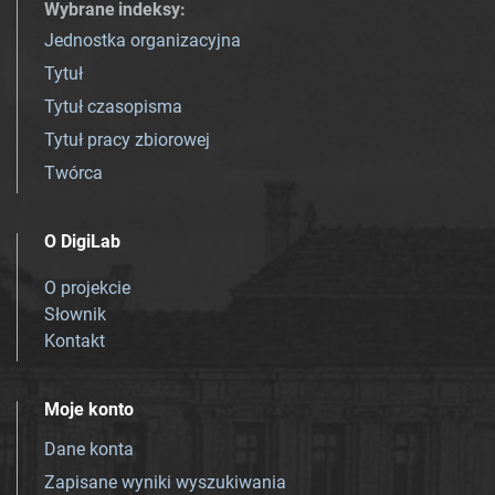
Wybrane indeksy
:
Jednostka organizacyjna
Tytuł
Tytuł czasopisma
Tytuł pracy zbiorowej
Twórca
O DigiLab
O projekcie
Słownik
Kontakt
Moje konto
Dane konta
Zapisane wyniki wyszukiwania