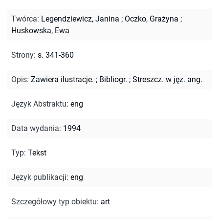
Twórca
:
Legendziewicz, Janina
;
Oczko, Grażyna
;
Huskowska, Ewa
Strony
:
s. 341-360
Opis
:
Zawiera ilustracje.
;
Bibliogr.
;
Streszcz. w jęz. ang.
Język Abstraktu
:
eng
Data wydania
:
1994
Typ
:
Tekst
Język publikacji
:
eng
Szczegółowy typ obiektu
:
art