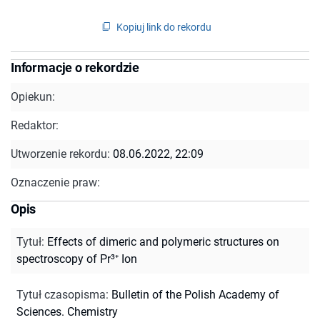
Kopiuj link do rekordu
Informacje o rekordzie
Opiekun:
Redaktor:
Utworzenie rekordu:
08.06.2022, 22:09
Oznaczenie praw:
Opis
Tytuł
:
Effects of dimeric and polymeric structures on
spectroscopy of Pr³⁺ Ion
Tytuł czasopisma
:
Bulletin of the Polish Academy of
Sciences. Chemistry