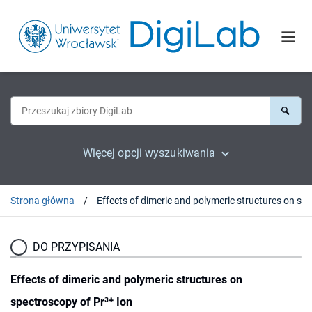
Więcej opcji wyszukiwania
Strona główna
DO PRZYPISANIA
Effects of dimeric and polymeric structures on
spectroscopy of Pr³⁺ Ion