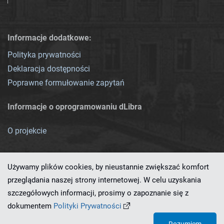
Informacje dodatkowe:
Polityka prywatności
Deklaracja dostępności
Poprawne formułowanie zapytań
Informacje o oprogramowaniu dLibra
O projekcie
Używamy plików cookies, by nieustannie zwiększać komfort
przeglądania naszej strony internetowej. W celu uzyskania
szczegółowych informacji, prosimy o zapoznanie się z
Ten serwis działa dzięki oprogramowaniu
dLibra 7.0.0-SNAPSHOT
dokumentem
Polityki Prywatności
opracowanemu przez
PCSS