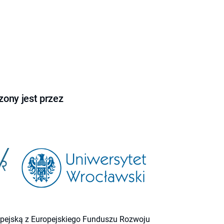
ony jest przez
ropejską z Europejskiego Funduszu Rozwoju