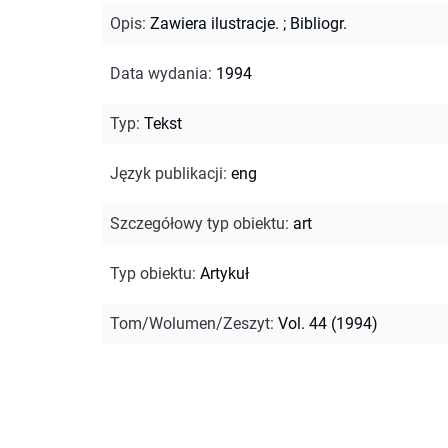
Opis
:
Zawiera ilustracje.
;
Bibliogr.
Data wydania
:
1994
Typ
:
Tekst
Język publikacji
:
eng
Szczegółowy typ obiektu
:
art
Typ obiektu
:
Artykuł
Tom/Wolumen/Zeszyt
:
Vol. 44 (1994)