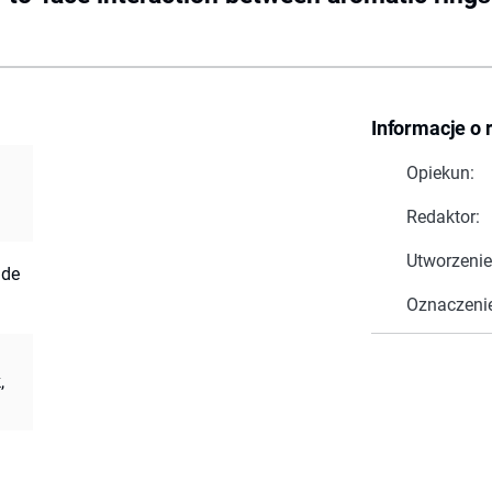
Informacje o 
Opiekun:
Redaktor:
Utworzenie
ide
Oznaczeni
,