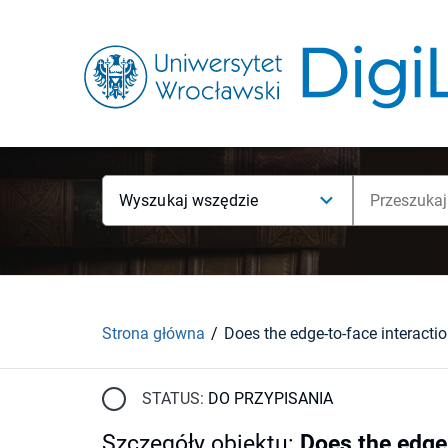
Wyszukaj wszędzie
Strona główna
STATUS:
DO PRZYPISANIA
Szczegóły obiektu
:
Does the edge-