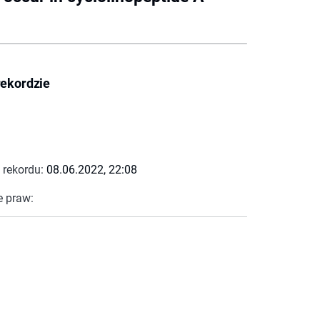
rekordzie
 rekordu:
08.06.2022, 22:08
e praw: