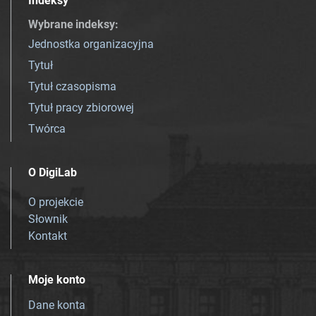
Indeksy
Wybrane indeksy
:
Jednostka organizacyjna
Tytuł
Tytuł czasopisma
Tytuł pracy zbiorowej
Twórca
O DigiLab
O projekcie
Słownik
Kontakt
Moje konto
Dane konta