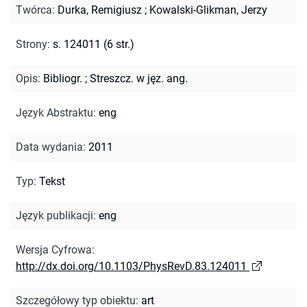
Twórca
:
Durka, Remigiusz
;
Kowalski-Glikman, Jerzy
Strony
:
s. 124011 (6 str.)
Opis
:
Bibliogr.
;
Streszcz. w jęz. ang.
Język Abstraktu
:
eng
Data wydania
:
2011
Typ
:
Tekst
Język publikacji
:
eng
Wersja Cyfrowa
:
http://dx.doi.org/10.1103/PhysRevD.83.124011
Szczegółowy typ obiektu
:
art