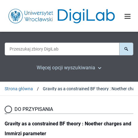
Więcej opcji wyszukiwania
Strona główna
Gravity as a constrained BF theory : Noet
DO PRZYPISANIA
Gravity as a constrained BF theory : Noether charges and
Immirzi parameter