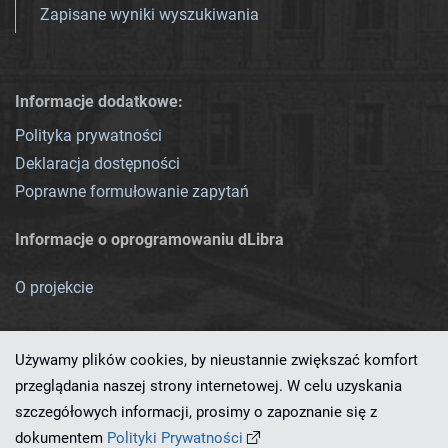
Zapisane wyniki wyszukiwania
Informacje dodatkowe:
Polityka prywatności
Deklaracja dostępności
Poprawne formułowanie zapytań
Informacje o oprogramowaniu dLibra
O projekcie
Używamy plików cookies, by nieustannie zwiększać komfort
przeglądania naszej strony internetowej. W celu uzyskania
szczegółowych informacji, prosimy o zapoznanie się z
Ten serwis działa dzięki oprogramowaniu
dLibra 7.0.0-SNAPSHOT
dokumentem
Polityki Prywatności