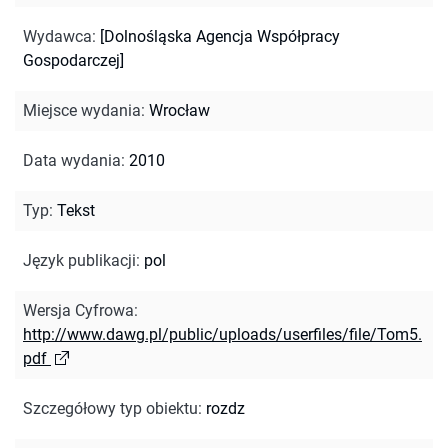
Wydawca
:
[Dolnośląska Agencja Współpracy
Gospodarczej]
Miejsce wydania
:
Wrocław
Data wydania
:
2010
Typ
:
Tekst
Język publikacji
:
pol
Wersja Cyfrowa
:
http://www.dawg.pl/public/uploads/userfiles/file/Tom5.
pdf
Szczegółowy typ obiektu
:
rozdz