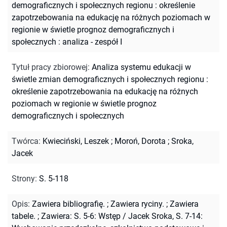
demograficznych i społecznych regionu : określenie
zapotrzebowania na edukację na różnych poziomach w
regionie w świetle prognoz demograficznych i
społecznych : analiza - zespół I
Tytuł pracy zbiorowej
:
Analiza systemu edukacji w
świetle zmian demograficznych i społecznych regionu :
określenie zapotrzebowania na edukację na różnych
poziomach w regionie w świetle prognoz
demograficznych i społecznych
Twórca
:
Kwieciński, Leszek
;
Moroń, Dorota
;
Sroka,
Jacek
Strony
:
S. 5-118
Opis
:
Zawiera bibliografię.
;
Zawiera ryciny.
;
Zawiera
tabele.
;
Zawiera: S. 5-6: Wstęp / Jacek Sroka, S. 7-14: