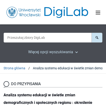
Więcej opcji wyszukiwania
Strona główna
Analiza systemu edukacji
DO PRZYPISANIA
Analiza systemu edukacji w świetle zmian
demograficznych i społecznych regionu : określenie