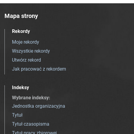
Mapa strony
Rekordy
Moje rekordy
Wszystkie rekordy
Utwórz rekord
Jak pracować z rekordem
Indeksy
Wybrane indeksy
:
Jednostka organizacyjna
Tytuł
Tytuł czasopisma
Tytuł pracy zbiorowej