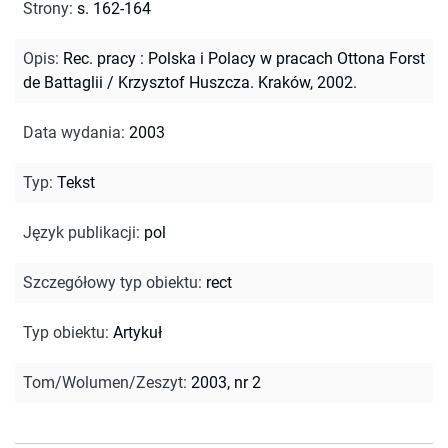
Strony
:
s. 162-164
Opis
:
Rec. pracy : Polska i Polacy w pracach Ottona Forst
de Battaglii / Krzysztof Huszcza. Kraków, 2002.
Data wydania
:
2003
Typ
:
Tekst
Język publikacji
:
pol
Szczegółowy typ obiektu
:
rect
Typ obiektu
:
Artykuł
Tom/Wolumen/Zeszyt
:
2003, nr 2