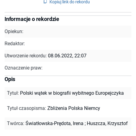
Kopiuj link do rekordu
Informacje o rekordzie
Opiekun:
Redaktor:
Utworzenie rekordu:
08.06.2022, 22:07
Oznaczenie praw:
Opis
Tytuł
:
Polski wątek w biografii wybitnego Europejczyka
Tytuł czasopisma
:
Zbliżenia Polska Niemcy
Twórca
:
Światłowska-Prędota, Irena
;
Huszcza, Krzysztof