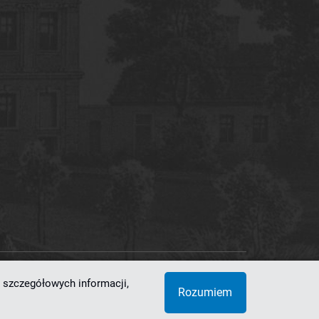
 szczegółowych informacji,
 Superkomputerowo-Sieciowe
Rozumiem