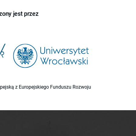
ony jest przez
ropejską z Europejskiego Funduszu Rozwoju