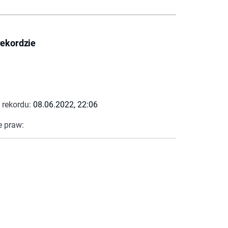
rekordzie
 rekordu:
08.06.2022, 22:06
e praw: