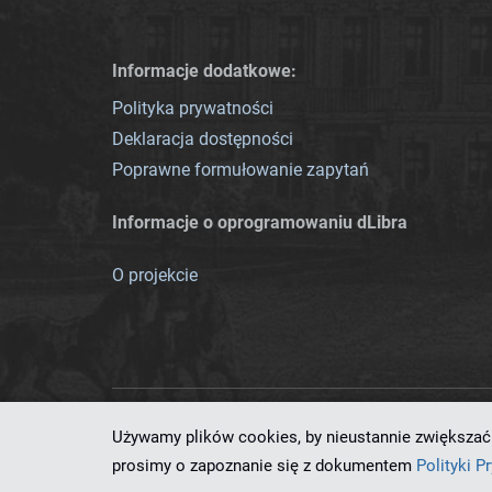
Informacje dodatkowe:
Polityka prywatności
Deklaracja dostępności
Poprawne formułowanie zapytań
Informacje o oprogramowaniu dLibra
O projekcie
Używamy plików cookies, by nieustannie zwiększać 
Ten serwis działa dzięki oprog
prosimy o zapoznanie się z dokumentem
Polityki P