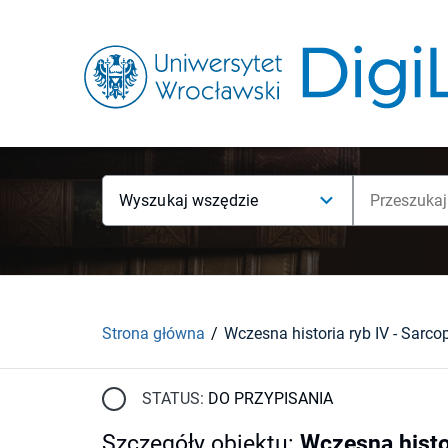
Wyszukaj wszędzie
Strona główna
Wczesna historia ryb IV - Sarcop
STATUS:
DO PRZYPISANIA
Szczegóły obiektu
:
Wczesna histor