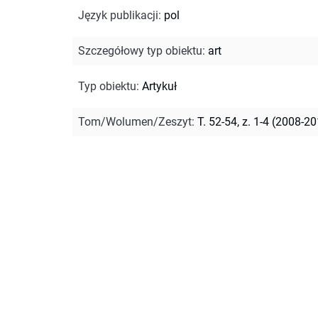
Język publikacji
:
pol
Szczegółowy typ obiektu
:
art
Typ obiektu
:
Artykuł
Tom/Wolumen/Zeszyt
:
T. 52-54, z. 1-4 (2008-2