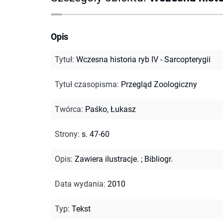
Opis
Tytuł
:
Wczesna historia ryb IV - Sarcopterygii
Tytuł czasopisma
:
Przegląd Zoologiczny
Twórca
:
Paśko, Łukasz
Strony
:
s. 47-60
Opis
:
Zawiera ilustracje.
;
Bibliogr.
Data wydania
:
2010
Typ
:
Tekst