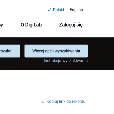
Polski
English
sy
O DigiLab
Zaloguj się
szukaj
Więcej opcji wyszukiwania
Instrukcja wyszukiwania
Kopiuj link do rekordu