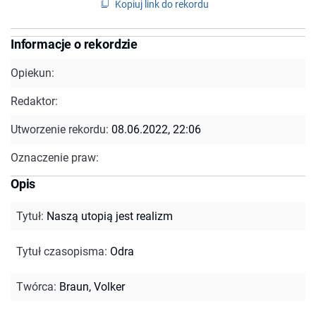
Kopiuj link do rekordu
Informacje o rekordzie
Opiekun:
Redaktor:
Utworzenie rekordu:
08.06.2022, 22:06
Oznaczenie praw:
Opis
Tytuł
:
Naszą utopią jest realizm
Tytuł czasopisma
:
Odra
Twórca
:
Braun, Volker