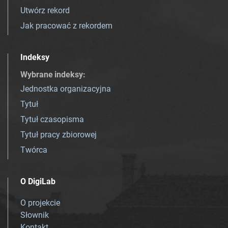
Utwórz rekord
Jak pracować z rekordem
Indeksy
Wybrane indeksy
:
Jednostka organizacyjna
Tytuł
Tytuł czasopisma
Tytuł pracy zbiorowej
Twórca
O DigiLab
O projekcie
Słownik
Kontakt