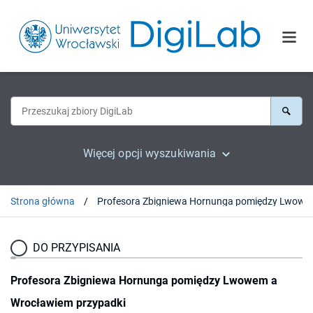
Więcej opcji wyszukiwania
Strona główna
Profesora Zbigniewa Hornunga 
DO PRZYPISANIA
Profesora Zbigniewa Hornunga pomiędzy Lwowem a
Wrocławiem przypadki