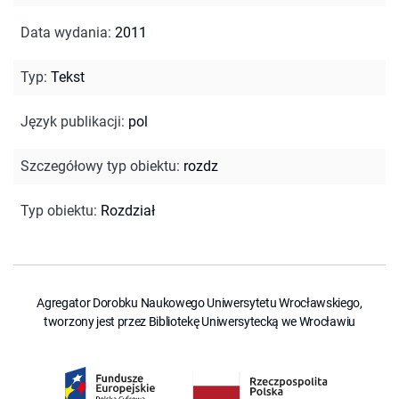
Data wydania
:
2011
Typ
:
Tekst
Język publikacji
:
pol
Szczegółowy typ obiektu
:
rozdz
Typ obiektu
:
Rozdział
Agregator Dorobku Naukowego Uniwersytetu Wrocławskiego,
tworzony jest przez Bibliotekę Uniwersytecką we Wrocławiu