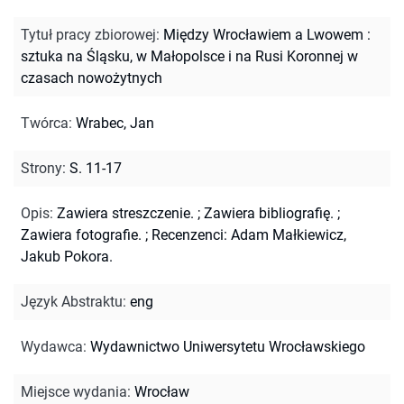
Tytuł pracy zbiorowej
:
Między Wrocławiem a Lwowem :
sztuka na Śląsku, w Małopolsce i na Rusi Koronnej w
czasach nowożytnych
Twórca
:
Wrabec, Jan
Strony
:
S. 11-17
Opis
:
Zawiera streszczenie.
;
Zawiera bibliografię.
;
Zawiera fotografie.
;
Recenzenci: Adam Małkiewicz,
Jakub Pokora.
Język Abstraktu
:
eng
Wydawca
:
Wydawnictwo Uniwersytetu Wrocławskiego
Miejsce wydania
:
Wrocław