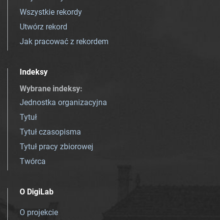
Wszystkie rekordy
Utwórz rekord
Jak pracować z rekordem
Indeksy
Wybrane indeksy
:
Jednostka organizacyjna
Tytuł
Tytuł czasopisma
Tytuł pracy zbiorowej
Twórca
O DigiLab
O projekcie