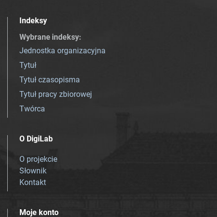
Indeksy
Wybrane indeksy
:
Jednostka organizacyjna
Tytuł
Tytuł czasopisma
Tytuł pracy zbiorowej
Twórca
O DigiLab
O projekcie
Słownik
Kontakt
Moje konto