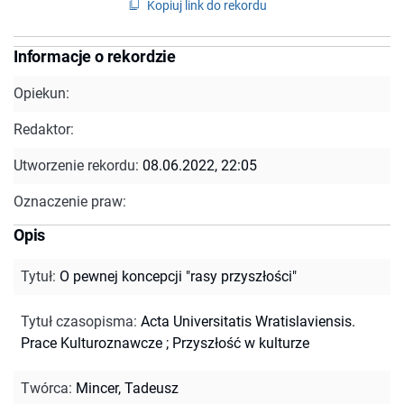
Kopiuj link do rekordu
Informacje o rekordzie
Opiekun:
Redaktor:
Utworzenie rekordu:
08.06.2022, 22:05
Oznaczenie praw:
Opis
Tytuł
:
O pewnej koncepcji "rasy przyszłości"
Tytuł czasopisma
:
Acta Universitatis Wratislaviensis.
Prace Kulturoznawcze
;
Przyszłość w kulturze
Twórca
:
Mincer, Tadeusz