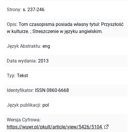
Strony
:
s. 237-246
Opis
:
Tom czasopisma posiada własny tytuł: Przyszłość
w kulturze.
;
Streszczenie w języku angielskim.
Język Abstraktu
:
eng
Data wydania
:
2013
Typ
:
Tekst
Identyfikator
:
ISSN 0860-6668
Język publikacji
:
pol
Wersja Cyfrowa
:
https://wuwr.pl/pkult/article/view/5426/5104